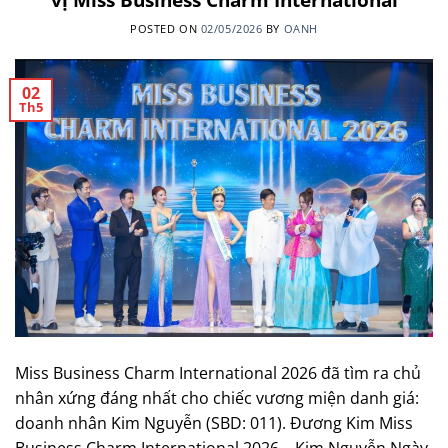
POSTED ON
02/05/2026
BY
OANH
02
Th5
Miss Business Charm International 2026 đã tìm ra chủ
nhân xứng đáng nhất cho chiếc vương miện danh giá:
doanh nhân Kim Nguyễn (SBD: 011). Đương Kim Miss