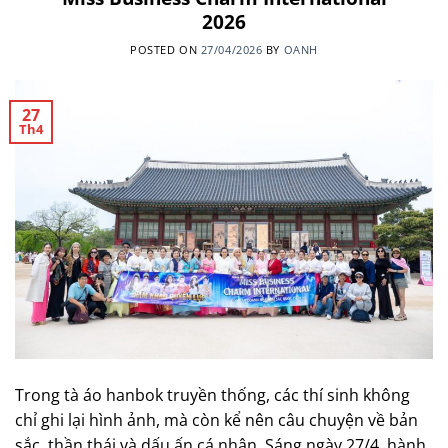
2026
POSTED ON
27/04/2026
BY
OANH
27
Th4
Trong tà áo hanbok truyền thống, các thí sinh không
chỉ ghi lại hình ảnh, mà còn kể nên câu chuyện về bản
sắc, thần thái và dấu ấn cá nhân. Sáng ngày 27/4, hành