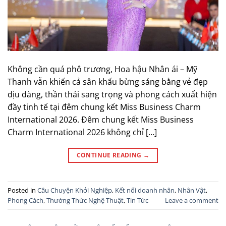
Không cần quá phô trương, Hoa hậu Nhân ái – Mỹ
Thanh vẫn khiến cả sân khấu bừng sáng bằng vẻ đẹp
dịu dàng, thần thái sang trọng và phong cách xuất hiện
đầy tinh tế tại đêm chung kết Miss Business Charm
International 2026. Đêm chung kết Miss Business
Charm International 2026 không chỉ […]
CONTINUE READING
→
Posted in
Câu Chuyện Khởi Nghiệp
,
Kết nối doanh nhân
,
Nhân Vật
,
Phong Cách
,
Thường Thức Nghệ Thuật
,
Tin Tức
Leave a comment