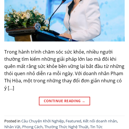
Trong hành trình chăm sóc sức khỏe, nhiều người
thường tìm kiếm những giải pháp lớn lao mà đôi khi
quên mất rằng sức khỏe bền vững lại bắt đầu từ những
thói quen nhỏ diễn ra mỗi ngày. Với doanh nhân Phạm
Thị Hòa, một trong những thay đổi đơn giản nhưng có
ý […]
CONTINUE READING
→
Posted in
Câu Chuyện Khởi Nghiệp
,
Featured
,
Kết nối doanh nhân
,
Nhân Vật
,
Phong Cách
,
Thường Thức Nghệ Thuật
,
Tin Tức