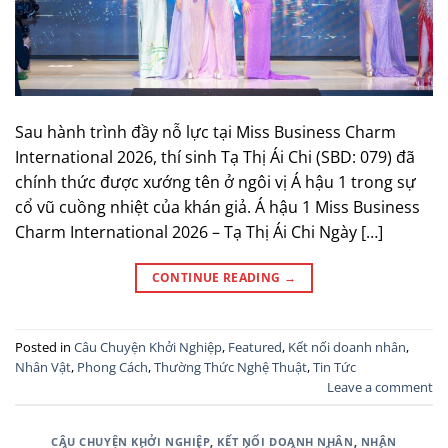
Sau hành trình đầy nỗ lực tại Miss Business Charm
International 2026, thí sinh Tạ Thị Ái Chi (SBD: 079) đã
chính thức được xướng tên ở ngôi vị Á hậu 1 trong sự
cổ vũ cuồng nhiệt của khán giả. Á hậu 1 Miss Business
Charm International 2026 – Tạ Thị Ái Chi Ngày […]
CONTINUE READING
→
Posted in
Câu Chuyện Khởi Nghiệp
,
Featured
,
Kết nối doanh nhân
,
Nhân Vật
,
Phong Cách
,
Thường Thức Nghệ Thuật
,
Tin Tức
Leave a comment
CÂU CHUYỆN KHỞI NGHIỆP
,
KẾT NỐI DOANH NHÂN
,
NHÂN