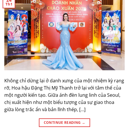
Th1
Không chỉ dừng lại ở danh xưng của một nhiệm kỳ rạng
rỡ, Hoa hậu Đặng Thị Mỹ Thanh trở lại với tâm thế của
một người kiến tạo. Giữa ánh đèn lung linh của Seoul,
chị xuất hiện như một biểu tượng của sự giao thoa
giữa lòng trắc ẩn và bản lĩnh thép, […]
CONTINUE READING
→