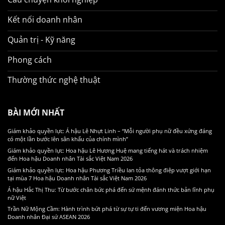
Kết nối doanh nhân
Quản trị - Kỹ năng
Phong cách
Thường thức nghệ thuật
BÀI MỚI NHẤT
Giám khảo quyền lực: Á hậu Lê Nhựt Linh – “Mỗi người phụ nữ đều xứng đáng
có một lần bước lên sân khấu của chính mình”
Giám khảo quyền lực: Hoa hậu Lê Hương Huệ mang tiếng hát và trách nhiệm
đến Hoa hậu Doanh nhân Tài sắc Việt Nam 2026
Giám khảo quyền lực: Hoa hậu Phương Triều lan tỏa thông điệp vượt giới hạn
tại mùa 7 Hoa hậu Doanh nhân Tài sắc Việt Nam 2026
Á hậu Hắc Thị Thu: Từ bước chân bức phá đến sứ mệnh đánh thức bản lĩnh phụ
nữ Việt
Trần Nữ Mộng Cầm: Hành trình bứt phá từ sự tự ti đến vương miện Hoa hậu
Doanh nhân Đại sứ ASEAN 2026