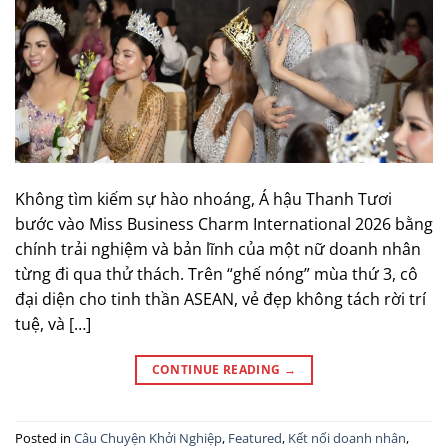
Không tìm kiếm sự hào nhoáng, Á hậu Thanh Tươi
bước vào Miss Business Charm International 2026 bằng
chính trải nghiệm và bản lĩnh của một nữ doanh nhân
từng đi qua thử thách. Trên “ghế nóng” mùa thứ 3, cô
đại diện cho tinh thần ASEAN, vẻ đẹp không tách rời trí
tuệ, và […]
CONTINUE READING
→
Posted in
Câu Chuyện Khởi Nghiệp
,
Featured
,
Kết nối doanh nhân
,