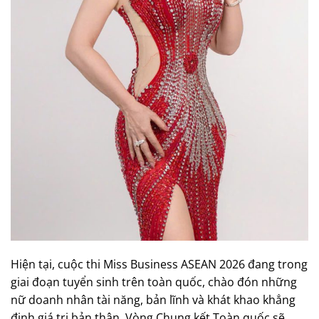
Hiện tại, cuộc thi Miss Business ASEAN 2026 đang trong
giai đoạn tuyển sinh trên toàn quốc, chào đón những
nữ doanh nhân tài năng, bản lĩnh và khát khao khẳng
định giá trị bản thân. Vòng Chung kết Toàn quốc sẽ