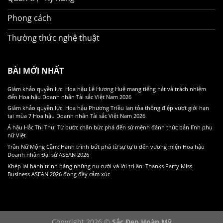
Phong cách
Thường thức nghệ thuật
BÀI MỚI NHẤT
Giám khảo quyền lực: Hoa hậu Lê Hương Huệ mang tiếng hát và trách nhiệm
đến Hoa hậu Doanh nhân Tài sắc Việt Nam 2026
Giám khảo quyền lực: Hoa hậu Phương Triều lan tỏa thông điệp vượt giới hạn
tại mùa 7 Hoa hậu Doanh nhân Tài sắc Việt Nam 2026
Á hậu Hắc Thị Thu: Từ bước chân bức phá đến sứ mệnh đánh thức bản lĩnh phụ
nữ Việt
Trần Nữ Mộng Cầm: Hành trình bứt phá từ sự tự ti đến vương miện Hoa hậu
Doanh nhân Đại sứ ASEAN 2026
Khép lại hành trình bằng những nụ cười và lời tri ân: Thanks Party Miss
Business ASEAN 2026 đong đầy cảm xúc
Copyright 2026 ©
Sắc Đẹp Hoàn Mỹ