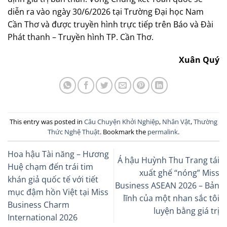
diễn ra vào ngày 30/6/2026 tại Trường Đại học Nam
Cần Thơ và được truyền hình trực tiếp trên Báo và Đài
Phát thanh – Truyền hình TP. Cần Thơ.
Xuân Quý
This entry was posted in
Câu Chuyện Khởi Nghiệp
,
Nhân Vật
,
Thường
Thức Nghệ Thuật
. Bookmark the
permalink
.
Hoa hậu Tài năng – Hương
Á hậu Huỳnh Thu Trang tái
Huệ chạm đến trái tim
xuất ghế “nóng” Miss
khán giả quốc tế với tiết
Business ASEAN 2026 – Bản
mục đậm hồn Việt tại Miss
lĩnh của một nhan sắc tôi
Business Charm
luyện bằng giá trị
International 2026