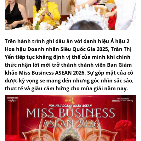
Trên hành trình ghi dấu ấn với danh hiệu Á hậu 2
Hoa hậu Doanh nhân Siêu Quốc Gia 2025, Trần Thị
Yến tiếp tục khẳng định vị thế của mình khi chính
thức nhận lời mời trở thành thành viên Ban Giám
khảo Miss Business ASEAN 2026. Sự góp mặt của cô
được kỳ vọng sẽ mang đến những góc nhìn sắc sảo,
thực tế và giàu cảm hứng cho mùa giải năm nay.