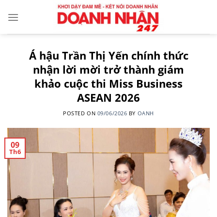
Skip
to
content
Á hậu Trần Thị Yến chính thức
nhận lời mời trở thành giám
khảo cuộc thi Miss Business
ASEAN 2026
POSTED ON
09/06/2026
BY
OANH
09
Th6