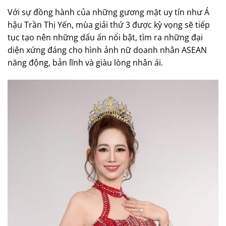
Với sự đồng hành của những gương mặt uy tín như Á
hậu Trần Thị Yến, mùa giải thứ 3 được kỳ vọng sẽ tiếp
tục tạo nên những dấu ấn nổi bật, tìm ra những đại
diện xứng đáng cho hình ảnh nữ doanh nhân ASEAN
năng động, bản lĩnh và giàu lòng nhân ái.