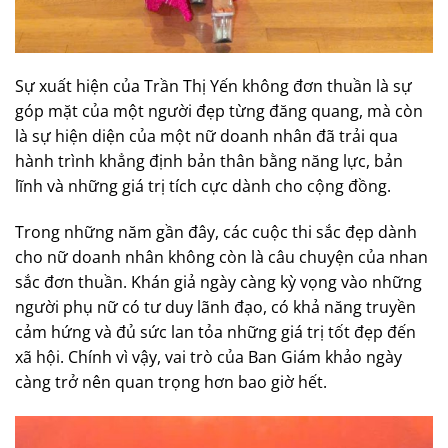
Sự xuất hiện của Trần Thị Yến không đơn thuần là sự
góp mặt của một người đẹp từng đăng quang, mà còn
là sự hiện diện của một nữ doanh nhân đã trải qua
hành trình khẳng định bản thân bằng năng lực, bản
lĩnh và những giá trị tích cực dành cho cộng đồng.
Trong những năm gần đây, các cuộc thi sắc đẹp dành
cho nữ doanh nhân không còn là câu chuyện của nhan
sắc đơn thuần. Khán giả ngày càng kỳ vọng vào những
người phụ nữ có tư duy lãnh đạo, có khả năng truyền
cảm hứng và đủ sức lan tỏa những giá trị tốt đẹp đến
xã hội. Chính vì vậy, vai trò của Ban Giám khảo ngày
càng trở nên quan trọng hơn bao giờ hết.