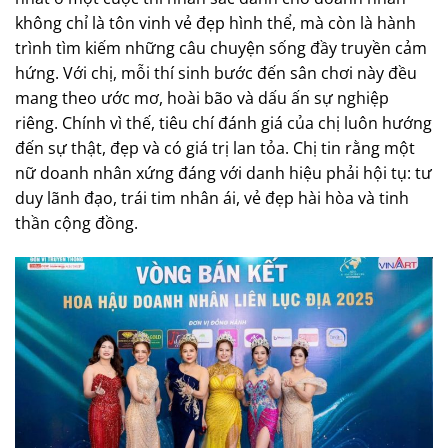
không chỉ là tôn vinh vẻ đẹp hình thể, mà còn là hành
trình tìm kiếm những câu chuyện sống đầy truyền cảm
hứng. Với chị, mỗi thí sinh bước đến sân chơi này đều
mang theo ước mơ, hoài bão và dấu ấn sự nghiệp
riêng. Chính vì thế, tiêu chí đánh giá của chị luôn hướng
đến sự thật, đẹp và có giá trị lan tỏa. Chị tin rằng một
nữ doanh nhân xứng đáng với danh hiệu phải hội tụ: tư
duy lãnh đạo, trái tim nhân ái, vẻ đẹp hài hòa và tinh
thần cộng đồng.