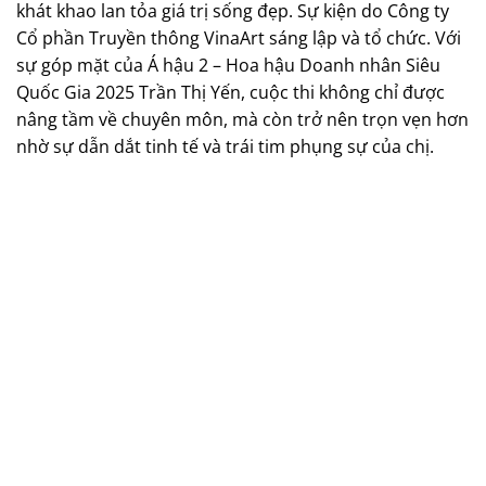
khát khao lan tỏa giá trị sống đẹp. Sự kiện do Công ty
Cổ phần Truyền thông VinaArt sáng lập và tổ chức. Với
sự góp mặt của Á hậu 2 – Hoa hậu Doanh nhân Siêu
Quốc Gia 2025 Trần Thị Yến, cuộc thi không chỉ được
nâng tầm về chuyên môn, mà còn trở nên trọn vẹn hơn
nhờ sự dẫn dắt tinh tế và trái tim phụng sự của chị.