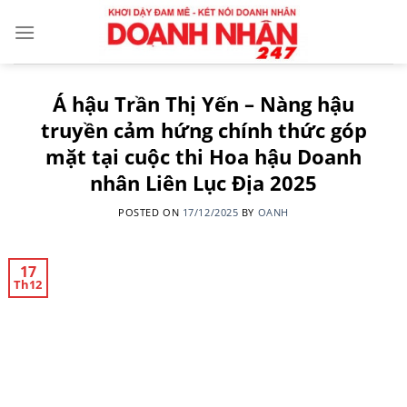
Skip
to
content
Á hậu Trần Thị Yến – Nàng hậu
truyền cảm hứng chính thức góp
mặt tại cuộc thi Hoa hậu Doanh
nhân Liên Lục Địa 2025
POSTED ON
17/12/2025
BY
OANH
17
Th12