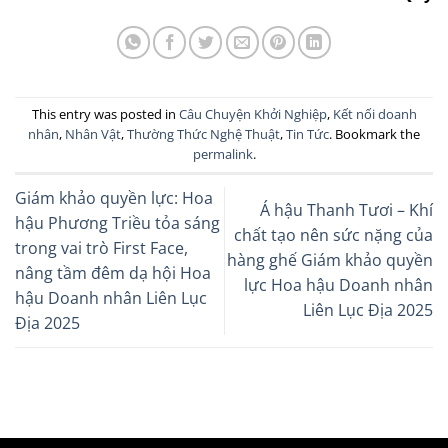
This entry was posted in
Câu Chuyện Khởi Nghiệp
,
Kết nối doanh
nhân
,
Nhân Vật
,
Thường Thức Nghệ Thuật
,
Tin Tức
. Bookmark the
permalink
.
Giám khảo quyền lực: Hoa
Á hậu Thanh Tươi – Khí
hậu Phương Triều tỏa sáng
chất tạo nên sức nặng của
trong vai trò First Face,
hàng ghế Giám khảo quyền
nâng tầm đêm dạ hội Hoa
lực Hoa hậu Doanh nhân
hậu Doanh nhân Liên Lục
Liên Lục Địa 2025
Địa 2025