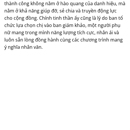
thành công không nằm ở hào quang của danh hiệu, mà
nằm ở khả năng giúp đỡ, sẻ chia và truyền động lực
cho cộng đồng. Chính tinh thần ấy cũng là lý do ban tổ
chức lựa chọn chị vào ban giám khảo, một người phụ
nữ mang trong mình năng lượng tích cực, nhân ái và
luôn sẵn lòng đồng hành cùng các chương trình mang
ý nghĩa nhân văn.