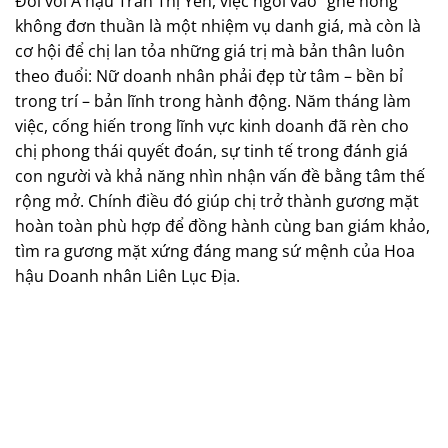
Đối với Á hậu Trần Thị Yến, việc ngồi vào “ghế nóng”
không đơn thuần là một nhiệm vụ danh giá, mà còn là
cơ hội để chị lan tỏa những giá trị mà bản thân luôn
theo đuổi: Nữ doanh nhân phải đẹp từ tâm – bền bỉ
trong trí – bản lĩnh trong hành động. Năm tháng làm
việc, cống hiến trong lĩnh vực kinh doanh đã rèn cho
chị phong thái quyết đoán, sự tinh tế trong đánh giá
con người và khả năng nhìn nhận vấn đề bằng tâm thế
rộng mở. Chính điều đó giúp chị trở thành gương mặt
hoàn toàn phù hợp để đồng hành cùng ban giám khảo,
tìm ra gương mặt xứng đáng mang sứ mệnh của Hoa
hậu Doanh nhân Liên Lục Địa.