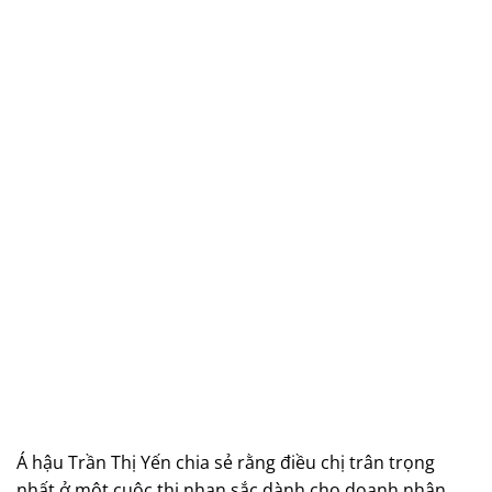
Á hậu Trần Thị Yến chia sẻ rằng điều chị trân trọng
nhất ở một cuộc thi nhan sắc dành cho doanh nhân