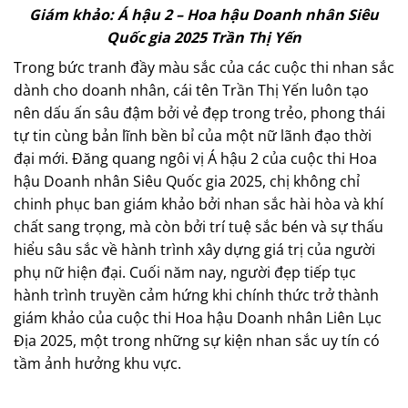
Giám khảo: Á hậu 2 – Hoa hậu Doanh nhân Siêu
Quốc gia 2025 Trần Thị Yến
Trong bức tranh đầy màu sắc của các cuộc thi nhan sắc
dành cho doanh nhân, cái tên Trần Thị Yến luôn tạo
nên dấu ấn sâu đậm bởi vẻ đẹp trong trẻo, phong thái
tự tin cùng bản lĩnh bền bỉ của một nữ lãnh đạo thời
đại mới. Đăng quang ngôi vị Á hậu 2 của cuộc thi Hoa
hậu Doanh nhân Siêu Quốc gia 2025, chị không chỉ
chinh phục ban giám khảo bởi nhan sắc hài hòa và khí
chất sang trọng, mà còn bởi trí tuệ sắc bén và sự thấu
hiểu sâu sắc về hành trình xây dựng giá trị của người
phụ nữ hiện đại. Cuối năm nay, người đẹp tiếp tục
hành trình truyền cảm hứng khi chính thức trở thành
giám khảo của cuộc thi Hoa hậu Doanh nhân Liên Lục
Địa 2025, một trong những sự kiện nhan sắc uy tín có
tầm ảnh hưởng khu vực.