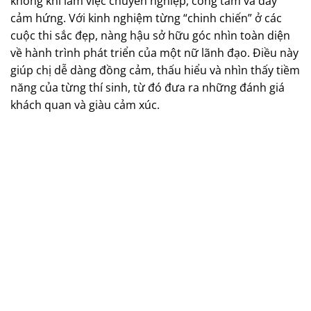
không khí làm việc chuyên nghiệp, công tâm và đầy
cảm hứng. Với kinh nghiệm từng “chinh chiến” ở các
cuộc thi sắc đẹp, nàng hậu sở hữu góc nhìn toàn diện
về hành trình phát triển của một nữ lãnh đạo. Điều này
giúp chị dễ dàng đồng cảm, thấu hiểu và nhìn thấy tiềm
năng của từng thí sinh, từ đó đưa ra những đánh giá
khách quan và giàu cảm xúc.