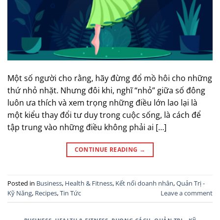
Một số người cho rằng, hãy đừng đổ mồ hôi cho những
thứ nhỏ nhặt. Nhưng đôi khi, nghĩ “nhỏ” giữa số đông
luôn ưa thích và xem trọng những điều lớn lao lại là
một kiểu thay đổi tư duy trong cuộc sống, là cách để
tập trung vào những điều không phải ai […]
CONTINUE READING
→
Posted in
Business
,
Health & Fitness
,
Kết nối doanh nhân
,
Quản Trị -
Kỹ Năng
,
Recipes
,
Tin Tức
Leave a comment