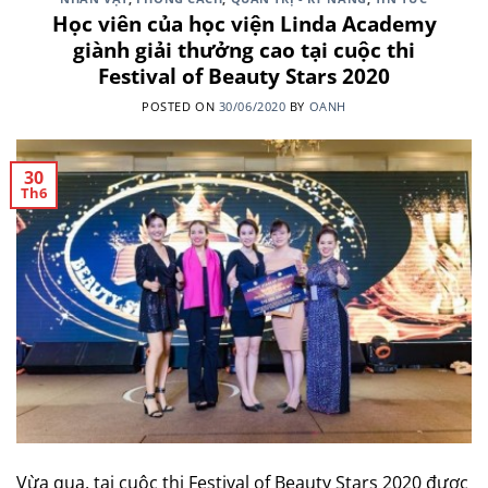
Học viên của học viện Linda Academy
giành giải thưởng cao tại cuộc thi
Festival of Beauty Stars 2020
POSTED ON
30/06/2020
BY
OANH
30
Th6
Vừa qua, tại cuộc thi Festival of Beauty Stars 2020 được