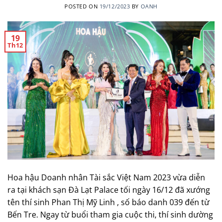
POSTED ON
19/12/2023
BY
OANH
19
Th12
Hoa hậu Doanh nhân Tài sắc Việt Nam 2023 vừa diễn
ra tại khách sạn Đà Lạt Palace tối ngày 16/12 đã xướng
tên thí sinh Phan Thị Mỹ Linh , số báo danh 039 đến từ
Bến Tre. Ngay từ buổi tham gia cuộc thi, thí sinh dường