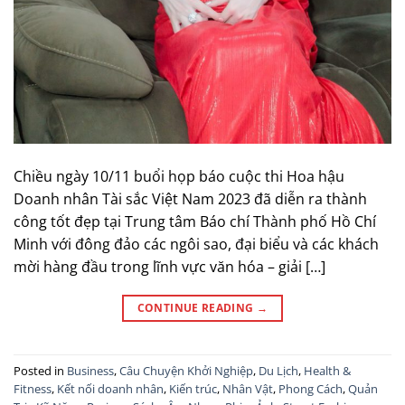
Chiều ngày 10/11 buổi họp báo cuộc thi Hoa hậu
Doanh nhân Tài sắc Việt Nam 2023 đã diễn ra thành
công tốt đẹp tại Trung tâm Báo chí Thành phố Hồ Chí
Minh với đông đảo các ngôi sao, đại biểu và các khách
mời hàng đầu trong lĩnh vực văn hóa – giải […]
CONTINUE READING
→
Posted in
Business
,
Câu Chuyện Khởi Nghiệp
,
Du Lịch
,
Health &
Fitness
,
Kết nối doanh nhân
,
Kiến trúc
,
Nhân Vật
,
Phong Cách
,
Quản