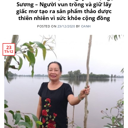
Sương – Người vun trồng và giữ lấy
giấc mơ tạo ra sản phẩm thảo dược
thiên nhiên vì sức khỏe cộng đồng
POSTED ON
23/12/2020
BY
OANH
23
Th12