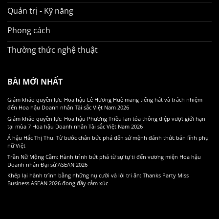
Quản trị - Kỹ năng
Phong cách
Thường thức nghệ thuật
BÀI MỚI NHẤT
Giám khảo quyền lực: Hoa hậu Lê Hương Huệ mang tiếng hát và trách nhiệm
đến Hoa hậu Doanh nhân Tài sắc Việt Nam 2026
Giám khảo quyền lực: Hoa hậu Phương Triều lan tỏa thông điệp vượt giới hạn
tại mùa 7 Hoa hậu Doanh nhân Tài sắc Việt Nam 2026
Á hậu Hắc Thị Thu: Từ bước chân bức phá đến sứ mệnh đánh thức bản lĩnh phụ
nữ Việt
Trần Nữ Mộng Cầm: Hành trình bứt phá từ sự tự ti đến vương miện Hoa hậu
Doanh nhân Đại sứ ASEAN 2026
Khép lại hành trình bằng những nụ cười và lời tri ân: Thanks Party Miss
Business ASEAN 2026 đong đầy cảm xúc