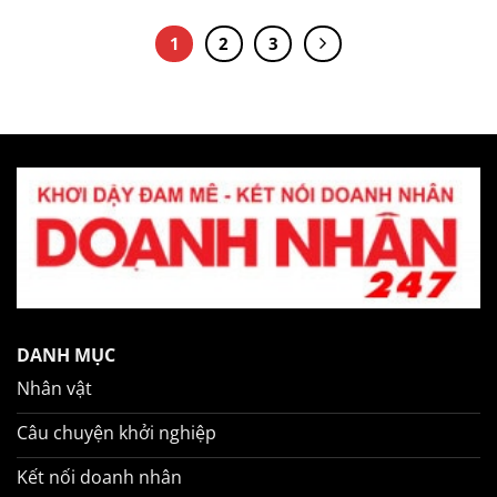
1
2
3
DANH MỤC
Nhân vật
Câu chuyện khởi nghiệp
Kết nối doanh nhân