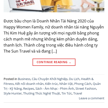
Được bầu chọn là Doanh Nhân Tài Năng 2020 của
Happy Women Family, nữ doanh nhân tài năng Nguyễn
Thị Kim Huệ gây ấn tượng với mọi người bằng phong
cách mạnh mẽ nhưng không kém phần duyên dáng,
thanh lịch. Thành công trong việc điều hành công ty
The Sun Travel và và đang […]
CONTINUE READING
→
Posted in
Business
,
Câu Chuyện Khởi Nghiệp
,
Du Lịch
,
Health &
Fitness
,
Kết nối doanh nhân
,
Kiến trúc
,
Nhân Vật
,
Phong Cách
,
Quản
Trị - Kỹ Năng
,
Recipes
,
Sách - Âm Nhạc - Phim Ảnh
,
Street Fashion
,
Style Hunter
,
Thường Thức Nghệ Thuật
,
Tin Tức
,
Travel
Leave a comment