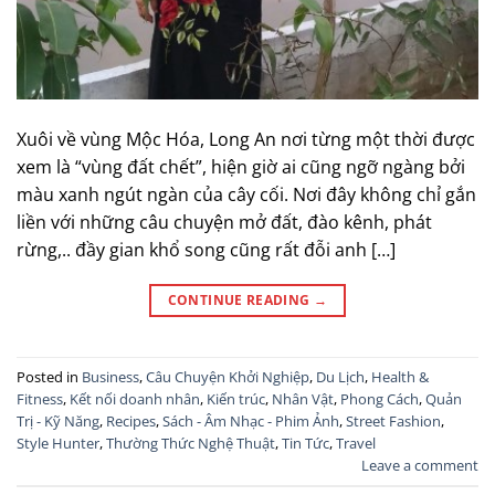
Xuôi về vùng Mộc Hóa, Long An nơi từng một thời được
xem là “vùng đất chết”, hiện giờ ai cũng ngỡ ngàng bởi
màu xanh ngút ngàn của cây cối. Nơi đây không chỉ gắn
liền với những câu chuyện mở đất, đào kênh, phát
rừng,.. đầy gian khổ song cũng rất đỗi anh […]
CONTINUE READING
→
Posted in
Business
,
Câu Chuyện Khởi Nghiệp
,
Du Lịch
,
Health &
Fitness
,
Kết nối doanh nhân
,
Kiến trúc
,
Nhân Vật
,
Phong Cách
,
Quản
Trị - Kỹ Năng
,
Recipes
,
Sách - Âm Nhạc - Phim Ảnh
,
Street Fashion
,
Style Hunter
,
Thường Thức Nghệ Thuật
,
Tin Tức
,
Travel
Leave a comment