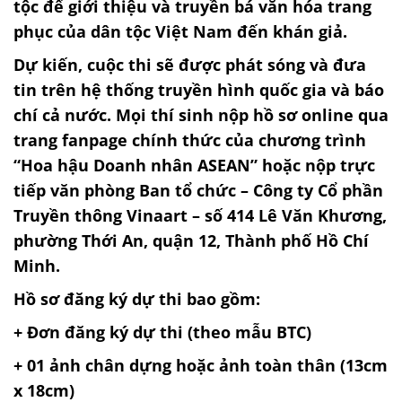
tộc để giới thiệu và truyền bá văn hóa trang
phục của dân tộc Việt Nam đến khán giả.
Dự kiến, cuộc thi sẽ được phát sóng và đưa
tin trên hệ thống truyền hình quốc gia và báo
chí cả nước. Mọi thí sinh nộp hồ sơ online qua
trang fanpage chính thức của chương trình
“Hoa hậu Doanh nhân ASEAN” hoặc nộp trực
tiếp văn phòng Ban tổ chức – Công ty Cổ phần
Truyền thông Vinaart – số 414 Lê Văn Khương,
phường Thới An, quận 12, Thành phố Hồ Chí
Minh.
Hồ sơ đăng ký dự thi bao gồm:
+ Đơn đăng ký dự thi (theo mẫu BTC)
+ 01 ảnh chân dựng hoặc ảnh toàn thân (13cm
x 18cm)