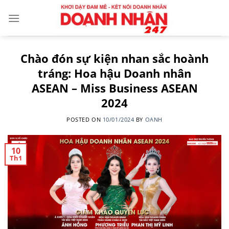
Skip
to
content
Chào đón sự kiện nhan sắc hoành
tráng: Hoa hậu Doanh nhân
ASEAN – Miss Business ASEAN
2024
POSTED ON
10/01/2024
BY
OANH
10
Th1