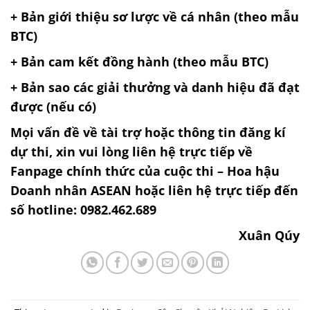
+ Bản giới thiệu sơ lược về cá nhân (theo mẫu
BTC)
+ Bản cam kết đồng hành (theo mẫu BTC)
+ Bản sao các giải thưởng và danh hiệu đã đạt
được (nếu có)
Mọi vấn đề về tài trợ hoặc thông tin đăng kí
dự thi, xin vui lòng liên hệ trực tiếp về
Fanpage chính thức của cuộc thi – Hoa hậu
Doanh nhân ASEAN hoặc liên hệ trực tiếp đến
số hotline: 0982.462.689
Xuân Qúy