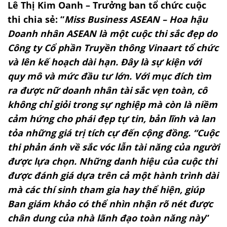
Lê Thị Kim Oanh – Trưởng ban tổ chức cuộc
thi chia sẻ: “
Miss Business ASEAN –
Hoa hậu
Doanh nhân ASEAN là một cuộc thi sắc đẹp do
Công ty Cổ phần Truyền thông Vinaart tổ chức
và lên kế hoạch dài hạn. Đây là sự kiện với
quy mô và mức đầu tư lớn. Với mục đích tìm
ra được nữ doanh nhân tài sắc vẹn toàn, cô
không chỉ giỏi trong sự nghiệp mà còn là niềm
cảm hứng cho phái đẹp tự tin, bản lĩnh và lan
tỏa những giá trị tích cự đến cộng đồng. “Cuộc
thi phản ánh về sắc vóc lẫn tài năng của người
được lựa chọn. Những danh hiệu của cuộc thi
được đánh giá dựa trên cả một hành trình dài
mà các thí sinh tham gia hay thể hiện, giúp
Ban giám khảo có thể nhìn nhận rõ nét được
chân dung của nhà lãnh đạo toàn năng này
”