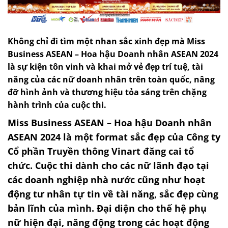
Không chỉ đi tìm một nhan sắc xinh đẹp mà Miss
Business ASEAN – Hoa hậu Doanh nhân ASEAN 2024
là sự kiện tôn vinh và khai mở vẻ đẹp trí tuệ, tài
năng của các nữ doanh nhân trên toàn quốc, nâng
đỡ hình ảnh và thương hiệu tỏa sáng trên chặng
hành trình của cuộc thi.
Miss Business ASEAN – Hoa hậu Doanh nhân
ASEAN 2024 là một format sắc đẹp của Công ty
Cổ phần Truyền thông Vinart đăng cai tổ
chức. Cuộc thi dành cho các nữ lãnh đạo tại
các doanh nghiệp nhà nước cũng như hoạt
động tư nhân tự tin về tài năng, sắc đẹp cùng
bản lĩnh của mình. Đại diện cho thế hệ phụ
nữ hiện đại, năng động trong các hoạt động