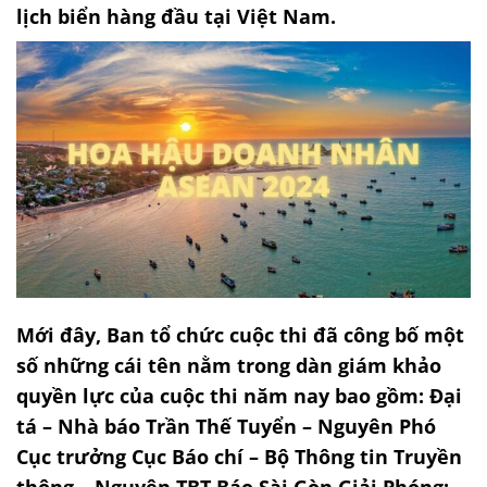
lịch biển hàng đầu tại Việt Nam.
Mới đây, Ban tổ chức cuộc thi đã công bố một
số những cái tên nằm trong dàn giám khảo
quyền lực của cuộc thi năm nay bao gồm: Đại
tá – Nhà báo Trần Thế Tuyển – Nguyên Phó
Cục trưởng Cục Báo chí – Bộ Thông tin Truyền