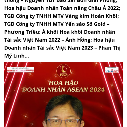
thông – Nguyên TBT Báo Sài Gòn Giải Phóng;
Hoa hậu Doanh nhân Toàn năng Châu Á 2022;
TGĐ Công ty TNHH MTV Vàng kim Hoàn Khôi;
TGĐ Công ty TNHH MTV Yến sào Sô Gold –
Phương Triều; Á khôi Hoa khôi Doanh nhân
Tài sắc Việt Nam 2022 – Ánh Hồng; Hoa hậu
Doanh nhân Tài sắc Việt Nam 2023 – Phan Thị
Mỹ Linh…