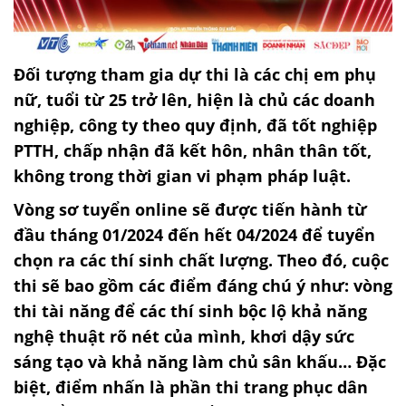
Đối tượng tham gia dự thi là các chị em phụ
nữ, tuổi từ 25 trở lên, hiện là chủ các doanh
nghiệp, công ty theo quy định, đã tốt nghiệp
PTTH, chấp nhận đã kết hôn, nhân thân tốt,
không trong thời gian vi phạm pháp luật.
Vòng sơ tuyển online sẽ được tiến hành từ
đầu tháng 01/2024 đến hết 04/2024 để tuyển
chọn ra các thí sinh chất lượng. Theo đó, cuộc
thi sẽ bao gồm các điểm đáng chú ý như: vòng
thi tài năng để các thí sinh bộc lộ khả năng
nghệ thuật rõ nét của mình, khơi dậy sức
sáng tạo và khả năng làm chủ sân khấu… Đặc
biệt, điểm nhấn là phần thi trang phục dân