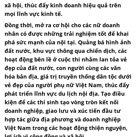
xã hội, thúc đẩy kinh doanh hiệu quả trên
mọi lĩnh vực kinh tế.
Đồng thời, mở ra cơ hội cho các nữ doanh
nhân có được những trải nghiệm tốt để khai
phá sức mạnh của nội tại. Quảng bá hình ảnh
đất nước, khu vực thông qua chiến dịch, các
hoạt động bên lề ở cuộc thi nhằm lan tỏa vẻ
đẹp của đất nước, con người cùng các văn
hóa bản địa, giá trị truyền thống dân tộc dưới
vẻ đẹp của người phụ nữ Việt Nam, thúc đẩy
phát triển lĩnh vực du lịch nội địa. Tạo điều
kiện để các thí sinh tạo vòng tròn kết nối
doanh nghiệp, giao lưu và xúc tiến đầu tư
hợp tác giữa địa phương và doanh nghiệp
Việt Nam trong các hoạt động thiện nguyện,
lợi ích vì cộng đồng và xã hội.