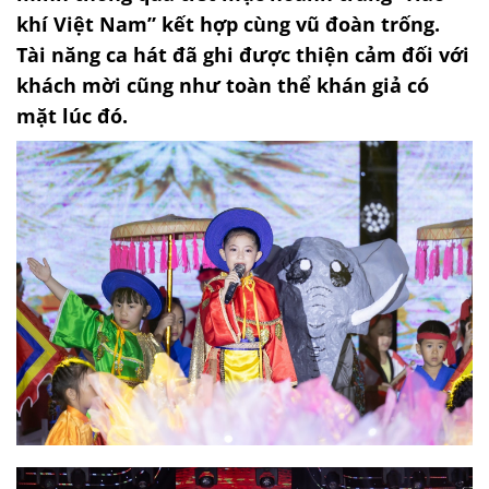
khí Việt Nam” kết hợp cùng vũ đoàn trống.
Tài năng ca hát đã ghi được thiện cảm đối với
khách mời cũng như toàn thể khán giả có
mặt lúc đó.