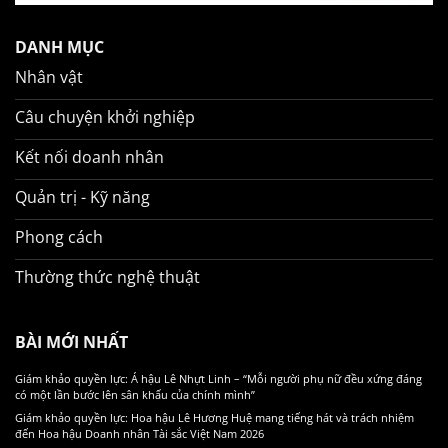
DANH MỤC
Nhân vật
Câu chuyện khởi nghiệp
Kết nối doanh nhân
Quản trị - Kỹ năng
Phong cách
Thường thức nghệ thuật
BÀI MỚI NHẤT
Giám khảo quyền lực: Á hậu Lê Nhựt Linh – “Mỗi người phụ nữ đều xứng đáng
có một lần bước lên sân khấu của chính mình”
Giám khảo quyền lực: Hoa hậu Lê Hương Huệ mang tiếng hát và trách nhiệm
đến Hoa hậu Doanh nhân Tài sắc Việt Nam 2026