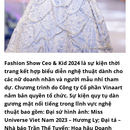
Fashion Show Ceo & Kid 2024 là sự kiện thời
trang kết hợp biểu diễn nghệ thuật dành cho
các nữ doanh nhân và người mẫu nhí tham
dự. Chương trình do Công ty Cổ phần Vinaart
nắm bản quyền tổ chức. Sự kiện quy tụ dàn
gương mặt nổi tiếng trong lĩnh vực nghệ
thuật bao gồm: Đại sứ hình ảnh: Miss
Universe Viet Nam 2023 – Hương Ly; Đại tá –
Nhà báo Trần Thế Tuyển; Hoa hậu Doanh