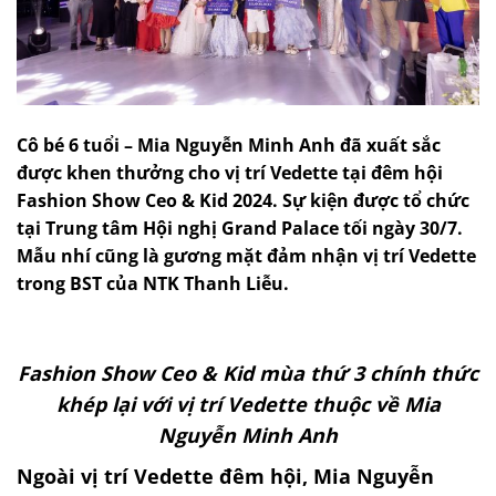
Cô bé 6 tuổi – Mia Nguyễn Minh Anh đã xuất sắc
được khen thưởng cho vị trí Vedette tại đêm hội
Fashion Show Ceo & Kid 2024. Sự kiện được tổ chức
tại Trung tâm Hội nghị Grand Palace tối ngày 30/7.
Mẫu nhí cũng là gương mặt đảm nhận vị trí Vedette
trong BST của NTK Thanh Liễu.
Fashion Show Ceo & Kid mùa thứ 3 chính thức
khép lại với vị trí Vedette thuộc về Mia
Nguyễn Minh Anh
Ngoài vị trí Vedette đêm hội, Mia Nguyễn