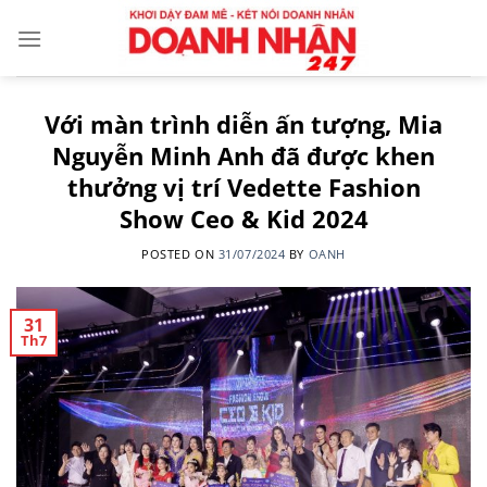
Skip
to
content
Với màn trình diễn ấn tượng, Mia
Nguyễn Minh Anh đã được khen
thưởng vị trí Vedette Fashion
Show Ceo & Kid 2024
POSTED ON
31/07/2024
BY
OANH
31
Th7