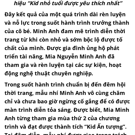
hiệu “Kid nhỏ tuổi được yêu thích nhất”
Đây kết quả của một quá trình dài rèn luyện
và nỗ lực trong suốt hành trình trưởng thành
của cô bé. Minh Anh đam mê trình diễn thời
trang từ khi còn nhỏ và sớm bộc lộ được tố
chất của mình. Được gia đình ủng hộ phát
triển tài năng, Mia Nguyễn Minh Anh đã
tham gia và rèn luyện tại các sự kiện, hoạt
động nghệ thuật chuyên nghiệp.
Trong suốt hành trình chuẩn bị đến đêm hội
thời trang, mẫu nhí Minh Anh vô cùng chăm
chỉ và chưa bao giờ ngừng cố gắng để có được
màn trình diễn tỏa sáng. Được biết, Mia Minh
Anh từng tham gia mùa thứ 2 của chương
trình và đạt được thành tích “Kid Ấn tượng”.