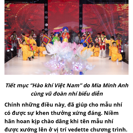
Tiết mục “Hào khí Việt Nam” do Mia Minh Anh
cùng vũ đoàn nhí biểu diễn
Chính những điều này, đã giúp cho mẫu nhí
có được sự khen thưởng xứng đáng. Niềm
hân hoan kịp chào dâng khi tên mẫu nhí
được xướng lên ở vị trí vedette chương trình.