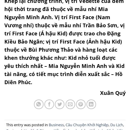
Khép lại chương trình, vị trí Vedette của đêm
hội thời trang đã thuộc về mẫu nhí Mia
Nguyễn Minh Anh. Vị trí First Face (Nam
Vương nhí) thuộc về mẫu nhí Trần Bảo Sơn, vị
trí First Face (Á hậu Kid) được trao cho Đặng
Kiều Bảo Ngân; vị trí First Face (Ảnh hậu Kid)
thuộc về Bùi Phương Thảo và hàng loạt các
khen thưởng khác như: Kid nhỏ tuổi được
yêu thích nhất – Mia Nguyễn Minh Anh và Kid
tài năng, có tiết mục trình diễn xuất sắc – Hồ
Diên Phúc.
Xuân Quý
This entry was posted in
Business
,
Câu Chuyện Khởi Nghiệp
,
Du Lịch
,