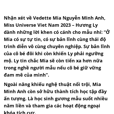
Nhận xét về Vedette Mia Nguyễn Minh Anh,
Miss Universe Viet Nam 2023 – Hương Ly
dành những lời khen có cánh cho mẫu nhí: “Ở
Mia có sự tự tin, có sự bản lĩnh cùng thái độ
trình diễn vô cùng chuyên nghiệp. Sự bản lĩnh
của cô bé đôi khi còn khiến Ly phải ngưỡng
mộ. Ly tin chắc Mia sẽ còn tiến xa hơn nữa
trong nghề người mẫu nếu cô bé giữ vững
đam mê của mình”.
Ngoài năng khiếu nghệ thuật nổi trội, Mia
Minh Anh còn sở hữu thành tích học tập đầy
ấn tượng. Là học sinh gương mẫu suốt nhiều
năm liền và tham gia các hoạt động ngoại
khóa tích cực.