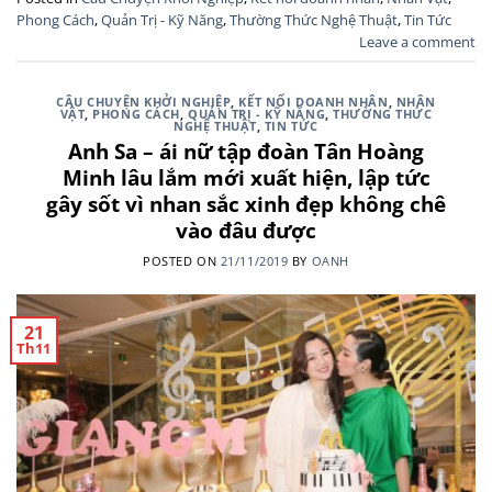
Phong Cách
,
Quản Trị - Kỹ Năng
,
Thường Thức Nghệ Thuật
,
Tin Tức
Leave a comment
CÂU CHUYỆN KHỞI NGHIỆP
,
KẾT NỐI DOANH NHÂN
,
NHÂN
VẬT
,
PHONG CÁCH
,
QUẢN TRỊ - KỸ NĂNG
,
THƯỜNG THỨC
NGHỆ THUẬT
,
TIN TỨC
Anh Sa – ái nữ tập đoàn Tân Hoàng
Minh lâu lắm mới xuất hiện, lập tức
gây sốt vì nhan sắc xinh đẹp không chê
vào đâu được
POSTED ON
21/11/2019
BY
OANH
21
Th11