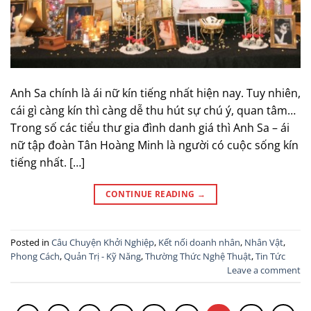
Anh Sa chính là ái nữ kín tiếng nhất hiện nay. Tuy nhiên,
cái gì càng kín thì càng dễ thu hút sự chú ý, quan tâm…
Trong số các tiểu thư gia đình danh giá thì Anh Sa – ái
nữ tập đoàn Tân Hoàng Minh là người có cuộc sống kín
tiếng nhất. […]
CONTINUE READING
→
Posted in
Câu Chuyện Khởi Nghiệp
,
Kết nối doanh nhân
,
Nhân Vật
,
Phong Cách
,
Quản Trị - Kỹ Năng
,
Thường Thức Nghệ Thuật
,
Tin Tức
Leave a comment