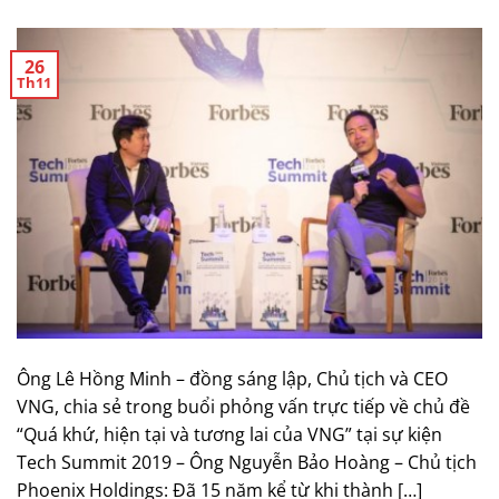
26
Th11
Ông Lê Hồng Minh – đồng sáng lập, Chủ tịch và CEO
VNG, chia sẻ trong buổi phỏng vấn trực tiếp về chủ đề
“Quá khứ, hiện tại và tương lai của VNG” tại sự kiện
Tech Summit 2019 – Ông Nguyễn Bảo Hoàng – Chủ tịch
Phoenix Holdings: Đã 15 năm kể từ khi thành […]