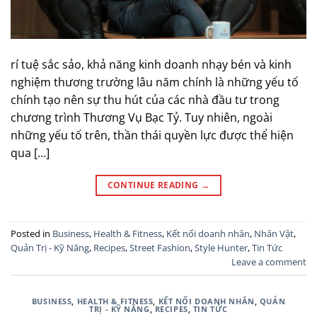
rí tuệ sắc sảo, khả năng kinh doanh nhạy bén và kinh
nghiệm thương trường lâu năm chính là những yếu tố
chính tạo nên sự thu hút của các nhà đầu tư trong
chương trình Thương Vụ Bạc Tỷ. Tuy nhiên, ngoài
những yếu tố trên, thần thái quyền lực được thể hiện
qua […]
CONTINUE READING
→
Posted in
Business
,
Health & Fitness
,
Kết nối doanh nhân
,
Nhân Vật
,
Quản Trị - Kỹ Năng
,
Recipes
,
Street Fashion
,
Style Hunter
,
Tin Tức
Leave a comment
BUSINESS
,
HEALTH & FITNESS
,
KẾT NỐI DOANH NHÂN
,
QUẢN
TRỊ - KỸ NĂNG
,
RECIPES
,
TIN TỨC