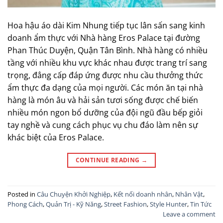
Hoa hậu áo dài Kim Nhung tiếp tục lân sấn sang kinh
doanh ẩm thực với Nhà hàng Eros Palace tại đường
Phan Thúc Duyện, Quận Tân Bình. Nhà hàng có nhiều
tầng với nhiều khu vực khác nhau được trang trí sang
trọng, đẳng cấp đáp ứng được nhu cầu thưởng thức
ẩm thực đa dạng của mọi người. Các món ăn tại nhà
hàng là món âu và hải sản tươi sống được chế biến
nhiều món ngon bổ dưỡng của đội ngũ đầu bếp giỏi
tay nghề và cung cách phục vụ chu đáo làm nên sự
khác biệt của Eros Palace.
CONTINUE READING
→
Posted in
Câu Chuyện Khởi Nghiệp
,
Kết nối doanh nhân
,
Nhân Vật
,
Phong Cách
,
Quản Trị - Kỹ Năng
,
Street Fashion
,
Style Hunter
,
Tin Tức
Leave a comment