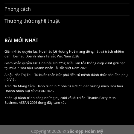
Phong cách
Thường thức nghệ thuật
BÀI MỚI NHẤT
Giám khảo quyền lực: Hoa hậu Lê Hương Huệ mang tiếng hát và trách nhiệm
đến Hoa hậu Doanh nhân Tài sắc Việt Nam 2026
Giám khảo quyền lực: Hoa hậu Phương Triều lan tỏa thông điệp vượt giới hạn
tại mùa 7 Hoa hậu Doanh nhân Tài sắc Việt Nam 2026
Á hậu Hắc Thị Thu: Từ bước chân bức phá đến sứ mệnh đánh thức bản lĩnh phụ
nữ Việt
Trần Nữ Mộng Cầm: Hành trình bứt phá từ sự tự ti đến vương miện Hoa hậu
Doanh nhân Đại sứ ASEAN 2026
Khép lại hành trình bằng những nụ cười và lời tri ân: Thanks Party Miss
Business ASEAN 2026 đong đầy cảm xúc
Copyright 2026 ©
Sắc Đẹp Hoàn Mỹ