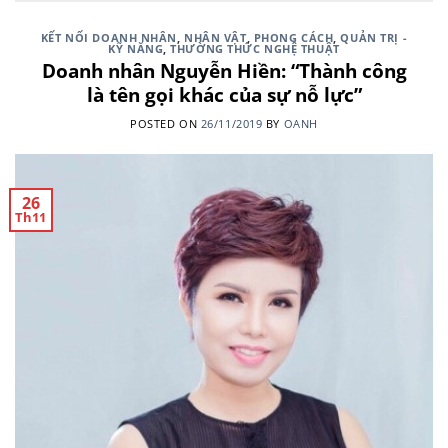
KẾT NỐI DOANH NHÂN
,
NHÂN VẬT
,
PHONG CÁCH
,
QUẢN TRỊ -
KỸ NĂNG
,
THƯỜNG THỨC NGHỆ THUẬT
Doanh nhân Nguyễn Hiền: “Thành công
là tên gọi khác của sự nỗ lực”
POSTED ON
26/11/2019
BY
OANH
26
Th11