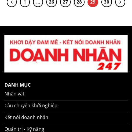
1
…
26
27
28
29
30
DANH MỤC
Nhân vật
Câu chuyện khởi nghiệp
Kết nối doanh nhân
Quản trị - Kỹ năng