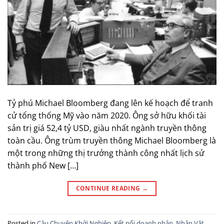
Tỷ phú Michael Bloomberg đang lên kế hoạch để tranh
cử tổng thống Mỹ vào năm 2020. Ông sở hữu khối tài
sản trị giá 52,4 tỷ USD, giàu nhất ngành truyền thông
toàn cầu. Ông trùm truyền thông Michael Bloomberg là
một trong những thị trưởng thành công nhất lịch sử
thành phố New […]
CONTINUE READING
→
Posted in
Câu Chuyện Khởi Nghiệp
,
Kết nối doanh nhân
,
Nhân Vật
,