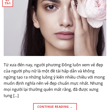
Th1
Từ xưa đến nay, người phương Đông luôn xem vẻ đẹp
của người phụ nữ là một đề tài hấp dẫn và không
ngừng tạo ra những luồng ý kiến nhiều chiều với mong
muốn định nghĩa nên vẻ đẹp chuẩn mực nhất. Nhưng
mọi người lại thường quên mất rằng, đã được xưng
tụng […]
CONTINUE READING
→