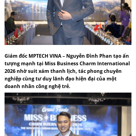
Giám đốc MPTECH VINA – Nguyễn Đình Phan tạo ấn
tượng mạnh tại Miss Business Charm International
2026 nhờ suit xám thanh lịch, tác phong chuyên
nghiệp cùng tư duy lãnh đạo hiện đại của một
doanh nhân công nghệ trẻ.