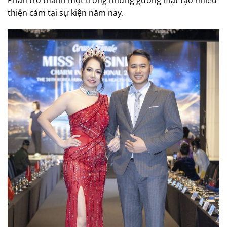
thiện cảm tại sự kiện năm nay.