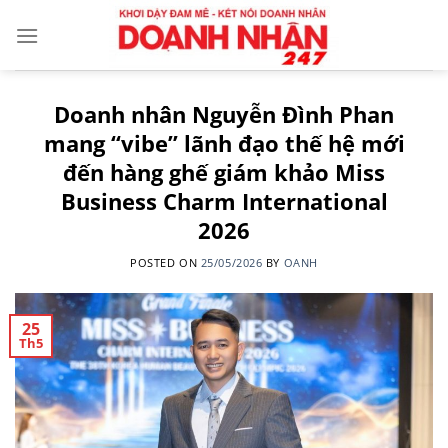
Skip
to
content
Doanh nhân Nguyễn Đình Phan
mang “vibe” lãnh đạo thế hệ mới
đến hàng ghế giám khảo Miss
Business Charm International
2026
POSTED ON
25/05/2026
BY
OANH
25
Th5