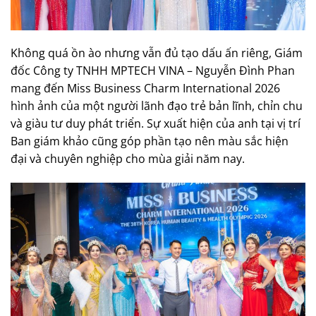
Không quá ồn ào nhưng vẫn đủ tạo dấu ấn riêng, Giám
đốc Công ty TNHH MPTECH VINA – Nguyễn Đình Phan
mang đến Miss Business Charm International 2026
hình ảnh của một người lãnh đạo trẻ bản lĩnh, chỉn chu
và giàu tư duy phát triển. Sự xuất hiện của anh tại vị trí
Ban giám khảo cũng góp phần tạo nên màu sắc hiện
đại và chuyên nghiệp cho mùa giải năm nay.