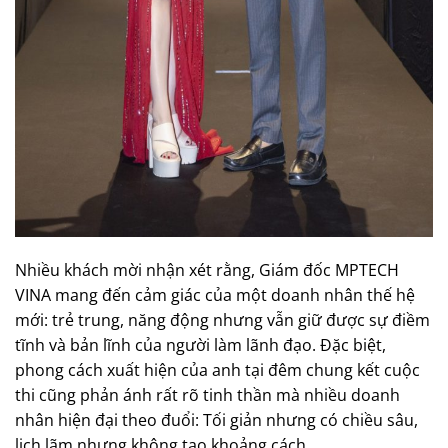
Nhiều khách mời nhận xét rằng, Giám đốc MPTECH
VINA mang đến cảm giác của một doanh nhân thế hệ
mới: trẻ trung, năng động nhưng vẫn giữ được sự điềm
tĩnh và bản lĩnh của người làm lãnh đạo. Đặc biệt,
phong cách xuất hiện của anh tại đêm chung kết cuộc
thi cũng phản ánh rất rõ tinh thần mà nhiều doanh
nhân hiện đại theo đuổi: Tối giản nhưng có chiều sâu,
lịch lãm nhưng không tạo khoảng cách.