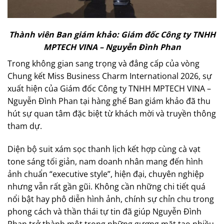
Thành viên Ban giám khảo: Giám đốc Công ty TNHH
MPTECH VINA – Nguyễn Đình Phan
Trong không gian sang trọng và đẳng cấp của vòng
Chung kết Miss Business Charm International 2026, sự
xuất hiện của Giám đốc Công ty TNHH MPTECH VINA –
Nguyễn Đình Phan tại hàng ghế Ban giám khảo đã thu
hút sự quan tâm đặc biệt từ khách mời và truyền thông
tham dự.
Diện bộ suit xám sọc thanh lịch kết hợp cùng cà vạt
tone sáng tối giản, nam doanh nhân mang đến hình
ảnh chuẩn “executive style”, hiện đại, chuyên nghiệp
nhưng vẫn rất gần gũi. Không cần những chi tiết quá
nổi bật hay phô diễn hình ảnh, chính sự chỉn chu trong
phong cách và thần thái tự tin đã giúp Nguyễn Đình
Phan trở thành một trong những gương mặt tạo nhiều