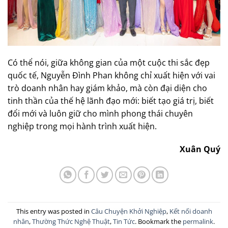
Có thể nói, giữa không gian của một cuộc thi sắc đẹp
quốc tế, Nguyễn Đình Phan không chỉ xuất hiện với vai
trò doanh nhân hay giám khảo, mà còn đại diện cho
tinh thần của thế hệ lãnh đạo mới: biết tạo giá trị, biết
đổi mới và luôn giữ cho mình phong thái chuyên
nghiệp trong mọi hành trình xuất hiện.
Xuân Quý
This entry was posted in
Câu Chuyện Khởi Nghiệp
,
Kết nối doanh
nhân
,
Thường Thức Nghệ Thuật
,
Tin Tức
. Bookmark the
permalink
.