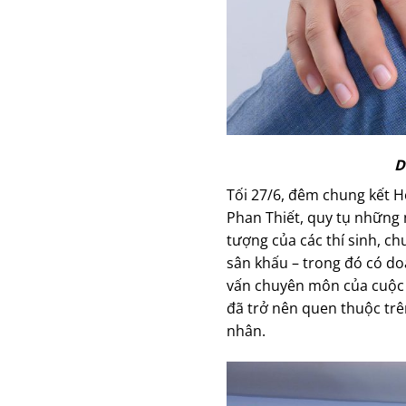
D
Tối 27/6, đêm chung kết H
Phan Thiết, quy tụ những 
tượng của các thí sinh, c
sân khấu – trong đó có do
vấn chuyên môn của cuộc t
đã trở nên quen thuộc trê
nhân.