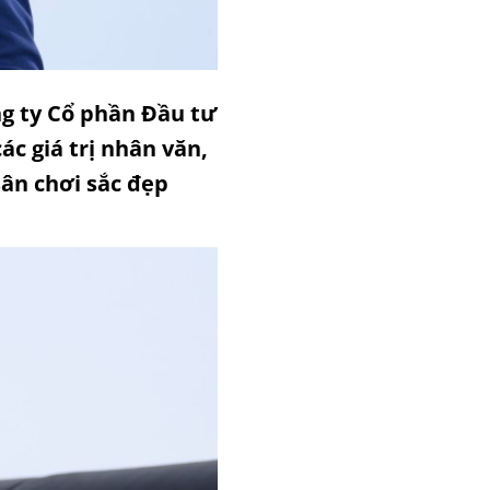
g ty Cổ phần Đầu tư
ác giá trị nhân văn,
ân chơi sắc đẹp