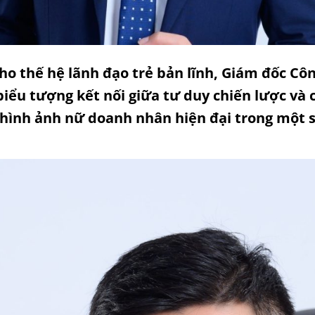
ho thế hệ lãnh đạo trẻ bản lĩnh,
Giám đốc Côn
biểu tượng kết nối giữa tư duy chiến lược và c
hình ảnh nữ doanh nhân hiện đại trong một s