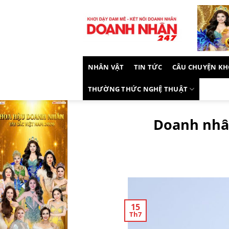
Skip
to
content
NHÂN VẬT
TIN TỨC
CÂU CHUYỆN KH
THƯỜNG THỨC NGHỆ THUẬT
Doanh nhân
15
Th7