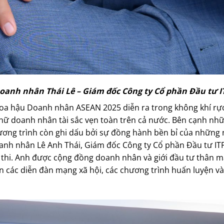
oanh nhân Thái Lê – Giám đốc Công ty Cổ phần Đầu tư I
oa hậu Doanh nhân ASEAN 2025 diễn ra trong không khí rực
nữ doanh nhân tài sắc vẹn toàn trên cả nước. Bên cạnh nh
hương trình còn ghi dấu bởi sự đồng hành bền bỉ của những
anh nhân Lê Anh Thái, Giám đốc Công ty Cổ phần Đầu tư ITP
hi. Anh được cộng đồng doanh nhân và giới đầu tư thân mật 
n các diễn đàn mạng xã hội, các chương trình huấn luyện và