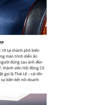
TP
 rỡ tại thành phố biển
ững màn trình diễn ấn
 người đứng sau ánh đèn
, thành viên Hội đồng Cố
gọi là Thái Lê – cái tên
 sự kiện kết nối doanh