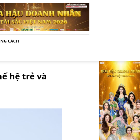
NG CÁCH
ế hệ trẻ và