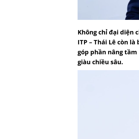
Không chỉ đại diện c
ITP – Thái Lê
còn là 
góp phần nâng tầm 
giàu chiều sâu.