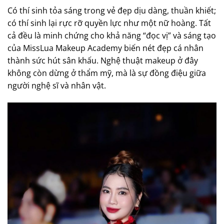
Có thí sinh tỏa sáng trong vẻ đẹp dịu dàng, thuần khiết;
có thí sinh lại rực rỡ quyền lực như một nữ hoàng. Tất
cả đều là minh chứng cho khả năng “đọc vị” và sáng tạo
của MissLua Makeup Academy biến nét đẹp cá nhân
thành sức hút sân khấu. Nghệ thuật makeup ở đây
không còn dừng ở thẩm mỹ, mà là sự đồng điệu giữa
người nghệ sĩ và nhân vật.