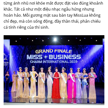
từng ánh nhũ nơi khóe mắt được đặt vào đúng khoảnh
khắc. Tất cả như một điệu nhạc ngẫu hứng nhưng
hoàn hảo. Mỗi gương mặt sau bàn tay MissLua không
chỉ đẹp, mà còn sống động, đầy thần thái, phản chiếu
cá tính riêng của thí sinh.