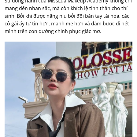
Sự đồng hành của MissLua Makeup Academy không chỉ
mang đến nhan sắc, mà còn khích lệ tinh thần cho thí
sinh. Bởi khi được nâng niu bởi đôi bàn tay tài hoa, các
cô gái ấy tự tin hơn, mạnh mẽ hơn và dám bước đi hết
mình trên con đường chinh phục giấc mơ.