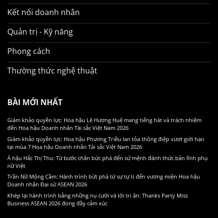
Kết nối doanh nhân
Quản trị - Kỹ năng
Phong cách
Thường thức nghệ thuật
BÀI MỚI NHẤT
Giám khảo quyền lực: Hoa hậu Lê Hương Huệ mang tiếng hát và trách nhiệm
đến Hoa hậu Doanh nhân Tài sắc Việt Nam 2026
Giám khảo quyền lực: Hoa hậu Phương Triều lan tỏa thông điệp vượt giới hạn
tại mùa 7 Hoa hậu Doanh nhân Tài sắc Việt Nam 2026
Á hậu Hắc Thị Thu: Từ bước chân bức phá đến sứ mệnh đánh thức bản lĩnh phụ
nữ Việt
Trần Nữ Mộng Cầm: Hành trình bứt phá từ sự tự ti đến vương miện Hoa hậu
Doanh nhân Đại sứ ASEAN 2026
Khép lại hành trình bằng những nụ cười và lời tri ân: Thanks Party Miss
Business ASEAN 2026 đong đầy cảm xúc