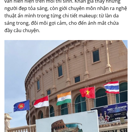
vẫn hiển hiện trên mỗi thí sinh. Khán giả thấy những
người đẹp tỏa sáng, còn giới chuyên môn nhận ra nghệ
thuật ẩn mình trong từng chi tiết makeup: từ làn da
sáng trong, đôi môi gợi cảm, cho đến ánh mắt chứa
đầy câu chuyện.