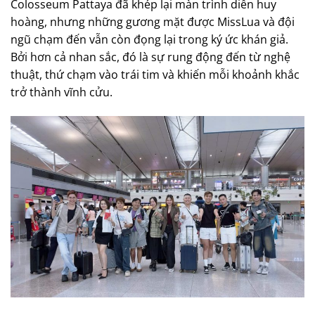
Colosseum Pattaya đã khép lại màn trình diễn huy
hoàng, nhưng những gương mặt được MissLua và đội
ngũ chạm đến vẫn còn đọng lại trong ký ức khán giả.
Bởi hơn cả nhan sắc, đó là sự rung động đến từ nghệ
thuật, thứ chạm vào trái tim và khiến mỗi khoảnh khắc
trở thành vĩnh cửu.