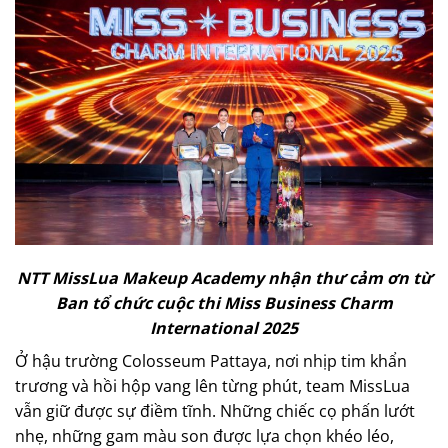
NTT MissLua Makeup Academy nhận thư cảm ơn từ
Ban tổ chức cuộc thi Miss Business Charm
International 2025
Ở hậu trường Colosseum Pattaya, nơi nhịp tim khẩn
trương và hồi hộp vang lên từng phút, team MissLua
vẫn giữ được sự điềm tĩnh. Những chiếc cọ phấn lướt
nhẹ, những gam màu son được lựa chọn khéo léo,