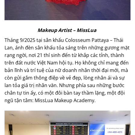
Makeup Artist – MissLua
Tháng 9/2025 tại sân khấu Colosseum Pattaya – Thái
Lan, ánh đèn sân khấu tỏa sáng trên những gương mặt
rạng ngời, nơi 21 thí sinh đến từ khắp các tỉnh, thành
trên đất nước Việt Nam hội tụ. Họ không chỉ mang đến
bản lĩnh và trí tuệ của nữ doanh nhân thời đại mới, mà
còn gửi gắm thông điệp về vẻ đẹp, lòng nhân ái và sự
lan tỏa giá trị nhân văn. Nhưng phía sau những bước
chân tự tin ấy, có một đôi bàn tay thầm lặng, một đội
ngũ tận tâm: MissLua Makeup Academy.