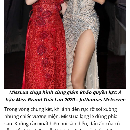
MissLua chụp hình cùng giám khảo quyền lực: Á
hậu Miss Grand Thái Lan 2020 – Juthamas Mekseree
Trong vòng chung kết, khi ánh đèn rực rỡ soi xuống
những chiếc vương miện, MissLua lặng lẽ đứng phía
sau. Không cần xuất hiện nơi sàn diễn, dấu ấn của cô