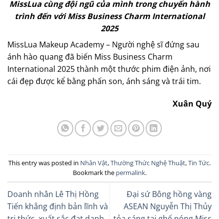
MissLua cùng đội ngũ của mình trong chuyến hành
trình đến với Miss Business Charm International
2025
MissLua Makeup Academy – Người nghệ sĩ đứng sau
ánh hào quang đã biến Miss Business Charm
International 2025 thành một thước phim điện ảnh, nơi
cái đẹp được kể bằng phấn son, ánh sáng và trái tim.
Xuân Quý
This entry was posted in
Nhân Vật
,
Thường Thức Nghệ Thuật
,
Tin Tức
.
Bookmark the
permalink
.
Doanh nhân Lê Thị Hồng
Đại sứ Bông hồng vàng
Tiến khẳng định bản lĩnh và
ASEAN Nguyễn Thị Thủy
tri thức, xuất sắc đạt danh
tỏa sáng tại ghế nóng Miss