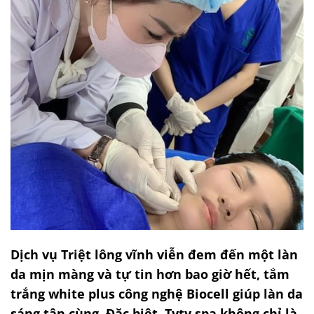
Dịch vụ Triệt lông vĩnh viễn đem đến một làn
da mịn màng và tự tin hơn bao giờ hết, tắm
trắng white plus công nghệ Biocell giúp làn da
sáng tận cùng. Đặc biệt, Tyty spa không chỉ là