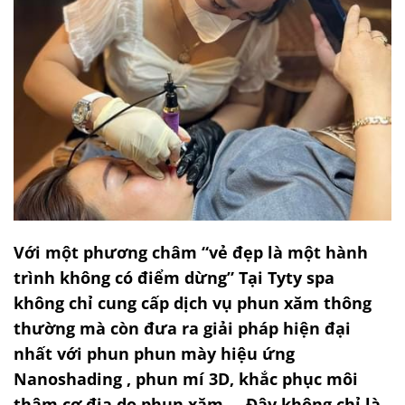
Với một phương châm “vẻ đẹp là một hành
trình không có điểm dừng” Tại Tyty spa
không chỉ cung cấp dịch vụ phun xăm thông
thường mà còn đưa ra giải pháp hiện đại
nhất với phun phun mày hiệu ứng
Nanoshading , phun mí 3D, khắc phục môi
thâm cơ địa do phun xăm…. Đây không chỉ là