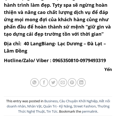
hành trình làm đẹp. Tyty spa sẽ ngừng hoàn
thiện và nâng cao chất lượng dịch vụ để đáp
ứng mọi mong đợi của khách hàng củng như
phấn đầu để hoàn thành sứ mệnh “giữ gìn và
tạo dựng cái đẹp trường tồn với thời gian”
Địa chỉ: 40 LangBiang- Lạc Dương – Đà Lạt –
Lâm Đồng
Hotline/Zalo/ Viber : 0965350810-0979493319
Yến
This entry was posted in
Business
,
Câu Chuyện Khởi Nghiệp
,
Kết nối
doanh nhân
,
Nhân Vật
,
Quản Trị - Kỹ Năng
,
Street Fashion
,
Thường
Thức Nghệ Thuật
,
Tin Tức
. Bookmark the
permalink
.