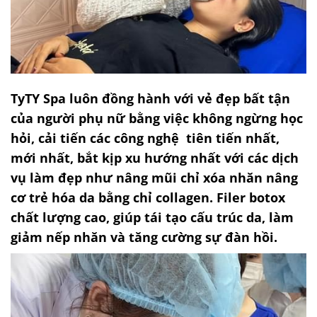
TyTY Spa luôn đồng hành với vẻ đẹp bất tận
của người phụ nữ bằng việc không ngừng học
hỏi, cải tiến các công nghệ tiên tiến nhất,
mới nhất, bắt kịp xu hướng nhất với các dịch
vụ làm đẹp như nâng mũi chỉ xóa nhăn nâng
cơ trẻ hóa da bằng chỉ collagen. Filer botox
chất lượng cao, giúp tái tạo cấu trúc da, làm
giảm nếp nhăn và tăng cường sự đàn hồi.