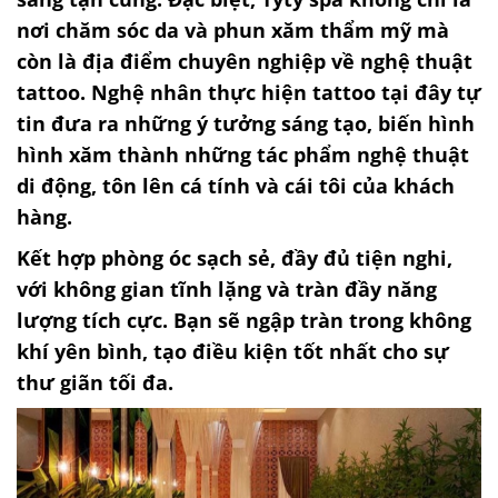
nơi chăm sóc da và phun xăm thẩm mỹ mà
còn là địa điểm chuyên nghiệp về nghệ thuật
tattoo. Nghệ nhân thực hiện tattoo tại đây tự
tin đưa ra những ý tưởng sáng tạo, biến hình
hình xăm thành những tác phẩm nghệ thuật
di động, tôn lên cá tính và cái tôi của khách
hàng.
Kết hợp phòng óc sạch sẻ, đầy đủ tiện nghi,
với không gian tĩnh lặng và tràn đầy năng
lượng tích cực. Bạn sẽ ngập tràn trong không
khí yên bình, tạo điều kiện tốt nhất cho sự
thư giãn tối đa.