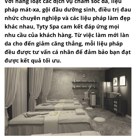
Với hàng loạt các dịch vụ chăm sóc da, liệu
pháp mát-xa, gội đầu dưỡng sinh, điều trị đau
nhức chuyên nghiệp và các liệu pháp làm đẹp
khác nhau, Tyty Spa cam kết đáp ứng mọi
nhu cầu của khách hàng. Từ việc làm mới làn
da cho đến giảm căng thẳng, mỗi liệu pháp
đều được tư vấn cá nhân để đảm bảo bạn đạt
được kết quả tối ưu.