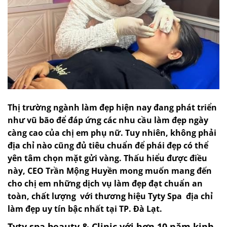
Thị trường ngành làm đẹp hiện nay đang phát triển
như vũ bão để đáp ứng các nhu cầu làm đẹp ngày
càng cao của chị em phụ nữ. Tuy nhiên, không phải
địa chỉ nào cũng đủ tiêu chuẩn để phái đẹp có thể
yên tâm chọn mặt gửi vàng. Thấu hiểu được điều
này, CEO Trần Mộng Huyền mong muốn mang đến
cho chị em những dịch vụ làm đẹp đạt chuẩn an
toàn, chất lượng với thương hiệu Tyty Spa địa chỉ
làm đẹp uy tín bậc nhất tại TP. Đà Lạt.
Tyty spa beauty & Clinic với hơn 10 năm kinh