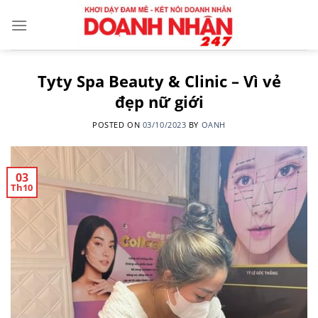
Skip
to
content
Tyty Spa Beauty & Clinic – Vì vẻ
đẹp nữ giới
POSTED ON
03/10/2023
BY
OANH
03
Th10