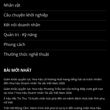
Nhân vật
Câu chuyện khởi nghiệp
Kết nối doanh nhân
Quản trị - Kỹ năng
Phong cách
Thường thức nghệ thuật
BÀI MỚI NHẤT
Giám khảo quyền lực: Hoa hậu Lê Hương Huệ mang tiếng hát và trách nhiệm
đến Hoa hậu Doanh nhân Tài sắc Việt Nam 2026
Giám khảo quyền lực: Hoa hậu Phương Triều lan tỏa thông điệp vượt giới hạn
tại mùa 7 Hoa hậu Doanh nhân Tài sắc Việt Nam 2026
Á hậu Hắc Thị Thu: Từ bước chân bức phá đến sứ mệnh đánh thức bản lĩnh phụ
nữ Việt
Trần Nữ Mộng Cầm: Hành trình bứt phá từ sự tự ti đến vương miện Hoa hậu