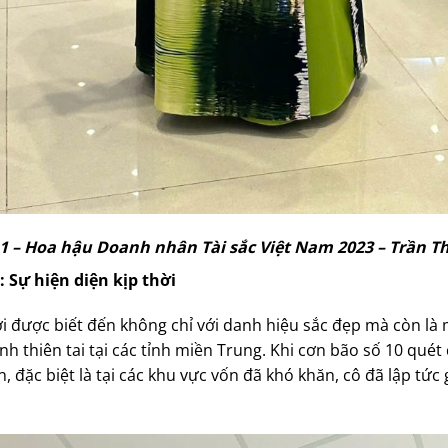
1 – Hoa hậu Doanh nhân Tài sắc Việt Nam 2023 – Trần T
: Sự hiện diện kịp thời
i được biết đến không chỉ với danh hiệu sắc đẹp mà còn l
nh thiên tai tại các tỉnh miền Trung. Khi cơn bão số 10 quét 
, đặc biệt là tại các khu vực vốn đã khó khăn, cô đã lập tức g