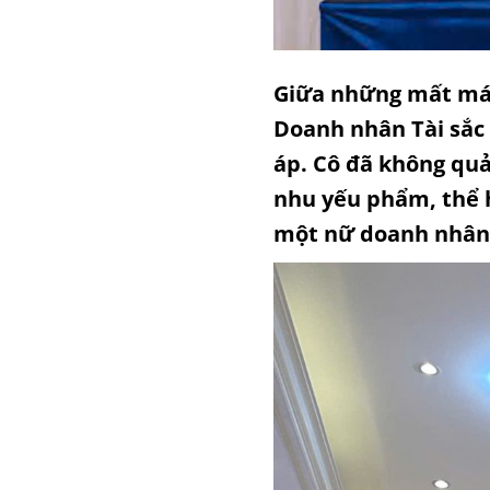
Giữa những mất mát 
Doanh nhân Tài sắc 
áp. Cô đã không quả
nhu yếu phẩm, thể h
một nữ doanh nhân 