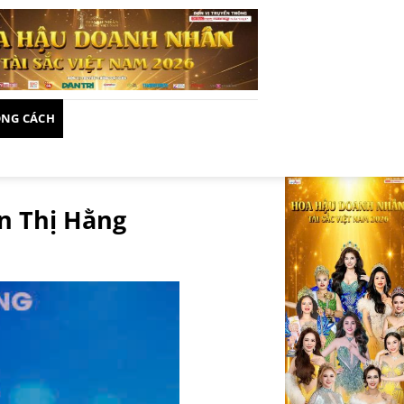
NG CÁCH
n Thị Hằng