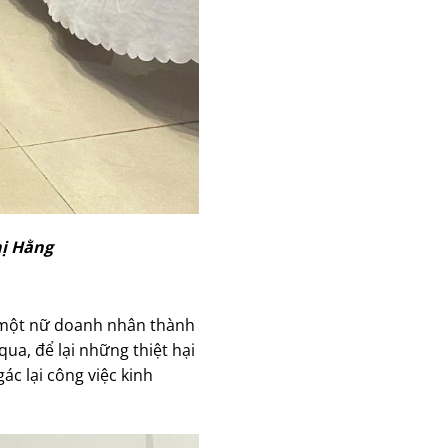
hị Hằng
à một nữ doanh nhân thành
qua, để lại những thiệt hại
ác lại công việc kinh