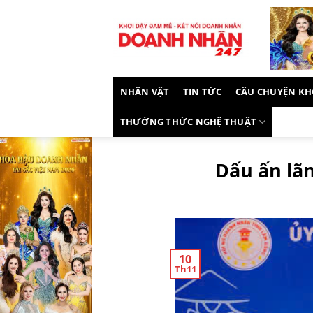
Skip
to
content
NHÂN VẬT
TIN TỨC
CÂU CHUYỆN KH
THƯỜNG THỨC NGHỆ THUẬT
Dấu ấn lãn
10
Th11