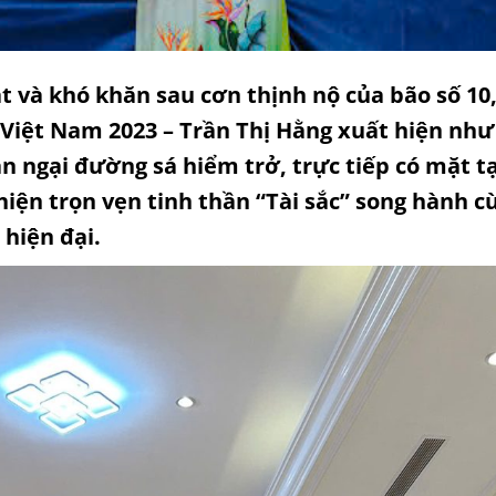
và khó khăn sau cơn thịnh nộ của bão số 10,
Việt Nam 2023 – Trần Thị Hằng xuất hiện như
n ngại đường sá hiểm trở, trực tiếp có mặt tại
iện trọn vẹn tinh thần “Tài sắc” song hành c
hiện đại.