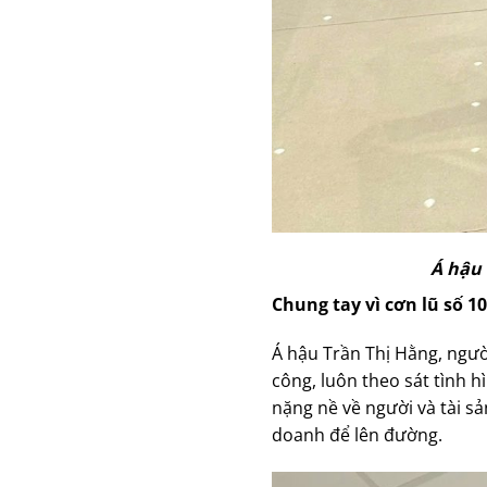
Á hậu 
Chung tay vì cơn lũ số 10
Á hậu Trần Thị Hằng, ngườ
công, luôn theo sát tình hì
nặng nề về người và tài sản
doanh để lên đường.