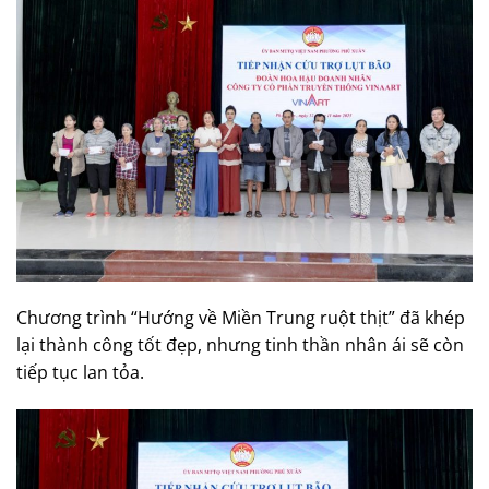
Chương trình “Hướng về Miền Trung ruột thịt” đã khép
lại thành công tốt đẹp, nhưng tinh thần nhân ái sẽ còn
tiếp tục lan tỏa.