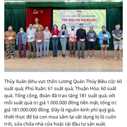
Thủy Xuân (khu vực thôn Lương Quán Thúy Biều cũ): 60
suất quà; Phú Xuân: 61 suất quà; Thuận Hóa: 60 suất
quà. Tổng cộng, đoàn đã trao tặng 181 suất quà, với
mỗi suất quà trị giá 1.000.000 đồng tiền mặt, tổng trị
giá 181.000.000 đồng. Đây là nguồn kinh phí quý giá,
thiết thực để bà con mua sắm lại vật dụng bị lũ cuốn
trôi, sửa chữa nhà cửa hoặc tái đầu tư sản xuất.