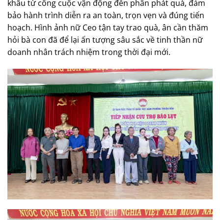
khâu từ công cuộc vận động đến phân phát quà, đảm
bảo hành trình diễn ra an toàn, trọn vẹn và đúng tiến
hoạch. Hình ảnh nữ Ceo tận tay trao quà, ân cần thăm
hỏi bà con đã để lại ấn tượng sâu sắc về tinh thần nữ
doanh nhân trách nhiệm trong thời đại mới.