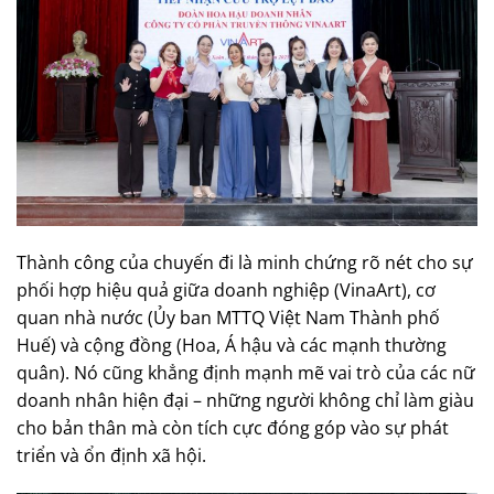
Thành công của chuyến đi là minh chứng rõ nét cho sự
phối hợp hiệu quả giữa doanh nghiệp (VinaArt), cơ
quan nhà nước (Ủy ban MTTQ Việt Nam Thành phố
Huế) và cộng đồng (Hoa, Á hậu và các mạnh thường
quân). Nó cũng khẳng định mạnh mẽ vai trò của các nữ
doanh nhân hiện đại – những người không chỉ làm giàu
cho bản thân mà còn tích cực đóng góp vào sự phát
triển và ổn định xã hội.