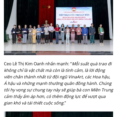
Ceo Lê Thị Kim Oanh nhấn mạnh: “
Mỗi suất quà trao đi
không chỉ là vật chất mà còn là tình cảm, là lời động
viên chân thành nhất từ đội ngũ VinaArt, các Hoa hậu,
Á hậu và những mạnh thường quân đồng hành. Chúng
tôi hy vọng sự chung tay này sẽ giúp bà con Miền Trung
cảm thấy ấm áp hơn, có thêm động lực để vượt qua
gian khó và tái thiết cuộc sống.
”