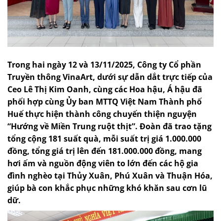
Trong hai ngày 12 và 13/11/2025, Công ty Cổ phần
Truyền thông VinaArt, dưới sự dẫn dắt trực tiếp của
Ceo Lê Thị Kim Oanh, cùng các Hoa hậu, Á hậu đã
phối hợp cùng Ủy ban MTTQ Việt Nam Thành phố
Huế thực hiện thành công chuyến thiện nguyện
“Hướng về Miền Trung ruột thịt”. Đoàn đã trao tặng
tổng cộng 181 suất quà, mỗi suất trị giá 1.000.000
đồng, tổng giá trị lên đến 181.000.000 đồng, mang
hơi ấm và nguồn động viên to lớn đến các hộ gia
đình nghèo tại Thủy Xuân, Phú Xuân và Thuận Hóa,
giúp bà con khắc phục những khó khăn sau cơn lũ
dữ.