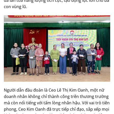
đã lan tỏa năng lượng tích cực, tạo động lực lớn cho bà
con vùng lũ.
Người dẫn đầu đoàn là Ceo Lê Thị Kim Oanh, một nữ
doanh nhân không chỉ thành công trên thương trường
mà còn nổi tiếng với tấm lòng nhân hậu. Với vai trò tiên
phong, Ceo Kim Oanh đã trực tiếp chỉ đạo, sắp xếp mọi