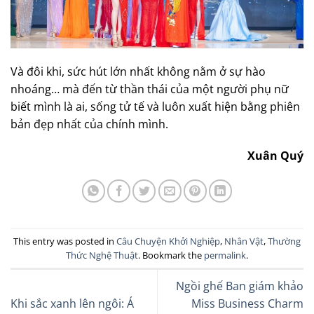
Và đôi khi, sức hút lớn nhất không nằm ở sự hào
nhoáng… mà đến từ thần thái của một người phụ nữ
biết mình là ai, sống tử tế và luôn xuất hiện bằng phiên
bản đẹp nhất của chính mình.
Xuân Quý
This entry was posted in
Câu Chuyện Khởi Nghiệp
,
Nhân Vật
,
Thường
Thức Nghệ Thuật
. Bookmark the
permalink
.
Ngồi ghế Ban giám khảo
Khi sắc xanh lên ngôi: Á
Miss Business Charm