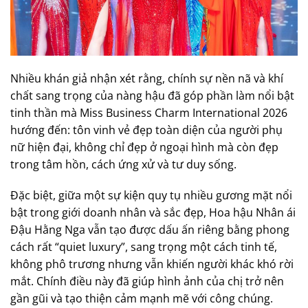
Nhiều khán giả nhận xét rằng, chính sự nền nã và khí
chất sang trọng của nàng hậu đã góp phần làm nổi bật
tinh thần mà Miss Business Charm International 2026
hướng đến: tôn vinh vẻ đẹp toàn diện của người phụ
nữ hiện đại, không chỉ đẹp ở ngoại hình mà còn đẹp
trong tâm hồn, cách ứng xử và tư duy sống.
Đặc biệt, giữa một sự kiện quy tụ nhiều gương mặt nổi
bật trong giới doanh nhân và sắc đẹp, Hoa hậu Nhân ái
Đậu Hằng Nga vẫn tạo được dấu ấn riêng bằng phong
cách rất “quiet luxury”, sang trọng một cách tinh tế,
không phô trương nhưng vẫn khiến người khác khó rời
mắt. Chính điều này đã giúp hình ảnh của chị trở nên
gần gũi và tạo thiện cảm mạnh mẽ với công chúng.