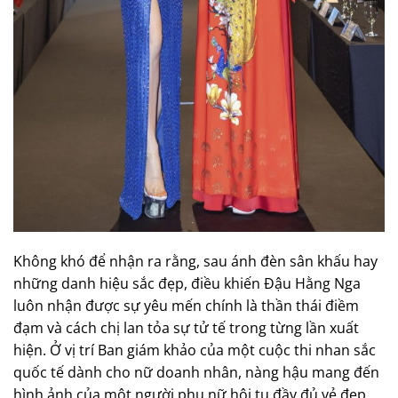
Không khó để nhận ra rằng, sau ánh đèn sân khấu hay
những danh hiệu sắc đẹp, điều khiến Đậu Hằng Nga
luôn nhận được sự yêu mến chính là thần thái điềm
đạm và cách chị lan tỏa sự tử tế trong từng lần xuất
hiện. Ở vị trí Ban giám khảo của một cuộc thi nhan sắc
quốc tế dành cho nữ doanh nhân, nàng hậu mang đến
hình ảnh của một người phụ nữ hội tụ đầy đủ vẻ đẹp