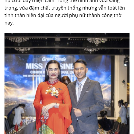
nụ cười đầy thiện cảm. Tổng thể hình ảnh vừa sang
trọng, vừa đậm chất truyền thống nhưng vẫn toát lên
tinh thần hiện đại của người phụ nữ thành công thời
nay.