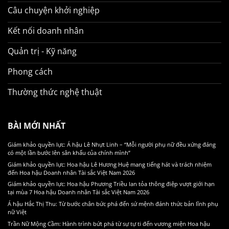
Câu chuyện khởi nghiệp
Kết nối doanh nhân
Quản trị - Kỹ năng
Phong cách
Thường thức nghệ thuật
BÀI MỚI NHẤT
Giám khảo quyền lực: Á hậu Lê Nhựt Linh – “Mỗi người phụ nữ đều xứng đáng
có một lần bước lên sân khấu của chính mình”
Giám khảo quyền lực: Hoa hậu Lê Hương Huệ mang tiếng hát và trách nhiệm
đến Hoa hậu Doanh nhân Tài sắc Việt Nam 2026
Giám khảo quyền lực: Hoa hậu Phương Triều lan tỏa thông điệp vượt giới hạn
tại mùa 7 Hoa hậu Doanh nhân Tài sắc Việt Nam 2026
Á hậu Hắc Thị Thu: Từ bước chân bức phá đến sứ mệnh đánh thức bản lĩnh phụ
nữ Việt
Trần Nữ Mộng Cầm: Hành trình bứt phá từ sự tự ti đến vương miện Hoa hậu