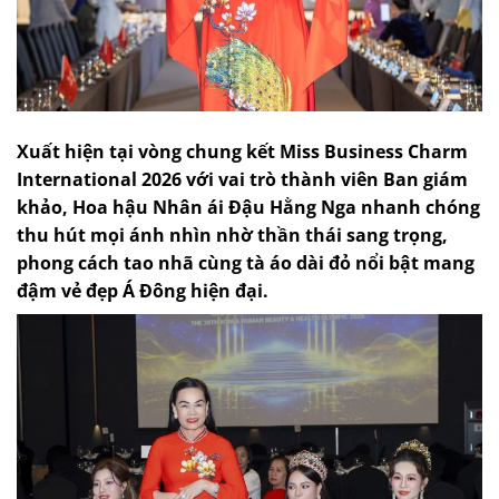
Xuất hiện tại vòng chung kết Miss Business Charm
International 2026 với vai trò thành viên Ban giám
khảo, Hoa hậu Nhân ái Đậu Hằng Nga nhanh chóng
thu hút mọi ánh nhìn nhờ thần thái sang trọng,
phong cách tao nhã cùng tà áo dài đỏ nổi bật mang
đậm vẻ đẹp Á Đông hiện đại.