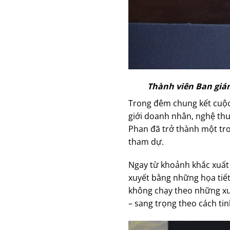
Thành viên Ban giá
Trong đêm chung kết cuộc 
giới doanh nhân, nghệ th
Phan đã trở thành một tr
tham dự.
Ngay từ khoảnh khắc xuất h
xuyết bằng những họa tiết
không chạy theo những xu 
– sang trọng theo cách tin