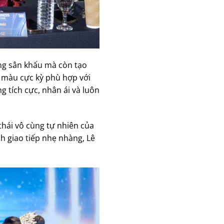
áng sân khấu mà còn tạo
m màu cực kỳ phù hợp với
 tích cực, nhân ái và luôn
thái vô cùng tự nhiên của
h giao tiếp nhẹ nhàng, Lê