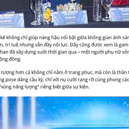
 kế không chỉ giúp nàng hậu nổi bật giữa không gian ánh s
yên, trí tuệ nhưng vẫn đầy nội lực. Đây cũng được xem là ga
an đã xây dựng suốt thời gian qua – một người phụ nữ sống
cộng đồng.
 tượng hơn cả không chỉ nằm ở trang phục, mà còn là thần 
 pose dáng cầu kỳ, chỉ với nụ cười rạng rỡ cùng phong các
vùng năng lượng” riêng biệt giữa sự kiện.