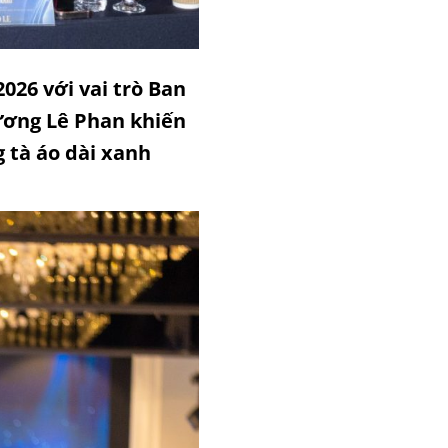
026 với vai trò Ban
ơng Lê Phan khiến
g tà áo dài xanh