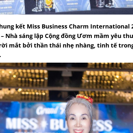
chung kết Miss Business Charm International 2
 – Nhà sáng lập Cộng đồng Ươm mầm yêu thư
rời mắt bởi thần thái nhẹ nhàng, tinh tế tron
.