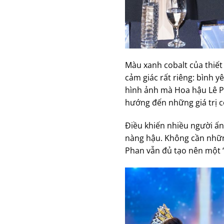
Màu xanh cobalt của thiết
cảm giác rất riêng: bình 
hình ảnh mà Hoa hậu Lê Ph
hướng đến những giá trị 
Điều khiến nhiều người ấn
nàng hậu. Không cần những
Phan vẫn đủ tạo nên một “