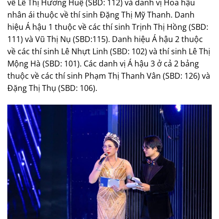
về Lê Thị Hương Huệ (SBD: 112) và danh vị Hoa hậu
nhân ái thuộc về thí sinh Đặng Thị Mỹ Thanh. Danh
hiệu Á hậu 1 thuộc về các thí sinh Trịnh Thị Hồng (SBD:
111) và Vũ Thị Nụ (SBD:115). Danh hiệu Á hậu 2 thuộc
về các thí sinh Lê Nhựt Linh (SBD: 102) và thí sinh Lê Thị
Mộng Hà (SBD: 101). Các danh vị Á hậu 3 ở cả 2 bảng
thuộc về các thí sinh Phạm Thị Thanh Vân (SBD: 126) và
Đặng Thị Thụ (SBD: 106).