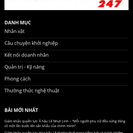
DANH MỤC
Nhân vật
Câu chuyện khởi nghiệp
Kết nối doanh nhân
Quản trị - Kỹ năng
Phong cách
Thường thức nghệ thuật
BÀI MỚI NHẤT
Giám khảo quyền lực: Á hậu Lê Nhựt Linh – “Mỗi người phụ nữ đều xứng đáng
có một lần bước lên sân khấu của chính mình”
Giám khảo quyền lực: Hoa hậu Lê Hương Huệ mang tiếng hát và trách nhiệm