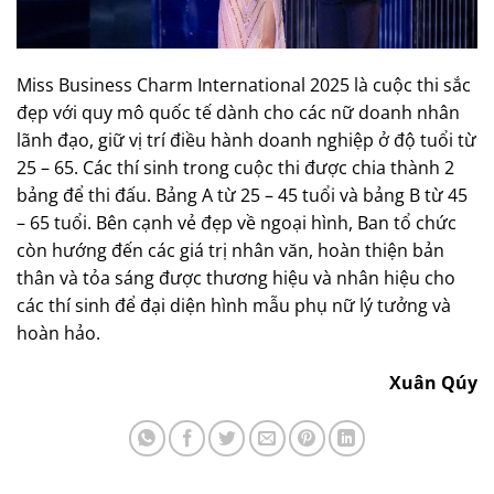
Miss Business Charm International 2025 là cuộc thi sắc
đẹp với quy mô quốc tế dành cho các nữ doanh nhân
lãnh đạo, giữ vị trí điều hành doanh nghiệp ở độ tuổi từ
25 – 65. Các thí sinh trong cuộc thi được chia thành 2
bảng để thi đấu. Bảng A từ 25 – 45 tuổi và bảng B từ 45
– 65 tuổi. Bên cạnh vẻ đẹp về ngoại hình, Ban tổ chức
còn hướng đến các giá trị nhân văn, hoàn thiện bản
thân và tỏa sáng được thương hiệu và nhân hiệu cho
các thí sinh để đại diện hình mẫu phụ nữ lý tưởng và
hoàn hảo.
Xuân Qúy