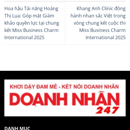
Hoa hậu Tài năng Hoàng
Khang Anh Clinic đồng
Thị Lụa: Góp mặt Giám
hành nhan sắc Việt trong
khảo quyền lực tại chung
vòng chung kết cuộc thi
kết Miss Business Charm
Miss Business Charm
International 2025
International 2025
DANH MỤC