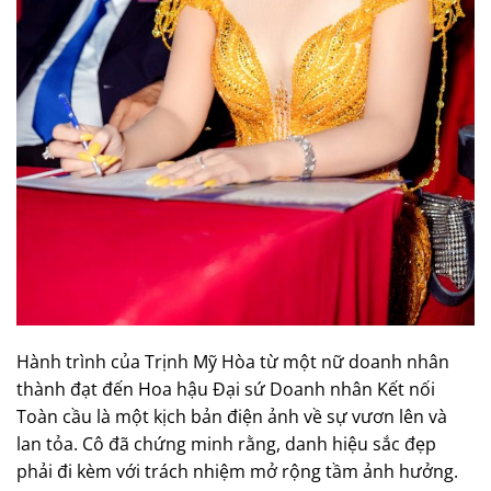
Hành trình của Trịnh Mỹ Hòa từ một nữ doanh nhân
thành đạt đến Hoa hậu Đại sứ Doanh nhân Kết nối
Toàn cầu là một kịch bản điện ảnh về sự vươn lên và
lan tỏa. Cô đã chứng minh rằng, danh hiệu sắc đẹp
phải đi kèm với trách nhiệm mở rộng tầm ảnh hưởng.