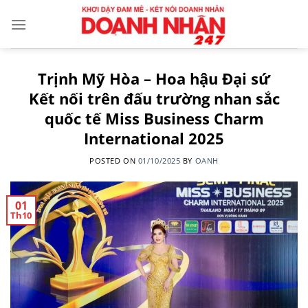
Skip
to
content
Trịnh Mỹ Hòa – Hoa hậu Đại sứ
Kết nối trên đấu trường nhan sắc
quốc tế Miss Business Charm
International 2025
POSTED ON
01/10/2025
BY
OANH
01
Th10