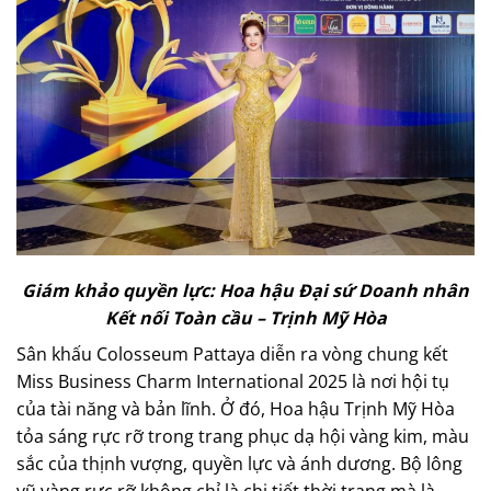
Giám khảo quyền lực: Hoa hậu Đại sứ Doanh nhân
Kết nối Toàn cầu – Trịnh Mỹ Hòa
Sân khấu Colosseum Pattaya diễn ra vòng chung kết
Miss Business Charm International 2025 là nơi hội tụ
của tài năng và bản lĩnh. Ở đó, Hoa hậu Trịnh Mỹ Hòa
tỏa sáng rực rỡ trong trang phục dạ hội vàng kim, màu
sắc của thịnh vượng, quyền lực và ánh dương. Bộ lông