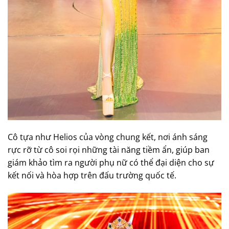
Cô tựa như Helios của vòng chung kết, nơi ánh sáng
rực rỡ từ cô soi rọi những tài năng tiềm ẩn, giúp ban
giám khảo tìm ra người phụ nữ có thể đại diện cho sự
kết nối và hòa hợp trên đấu trường quốc tế.