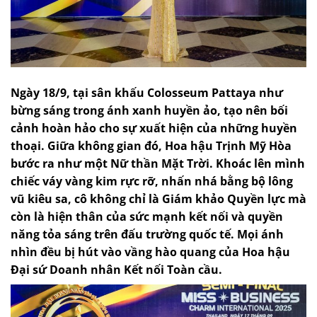
Ngày 18/9, tại sân khấu Colosseum Pattaya như
bừng sáng trong ánh xanh huyền ảo, tạo nên bối
cảnh hoàn hảo cho sự xuất hiện của những huyền
thoại. Giữa không gian đó, Hoa hậu Trịnh Mỹ Hòa
bước ra như một Nữ thần Mặt Trời. Khoác lên mình
chiếc váy vàng kim rực rỡ, nhấn nhá bằng bộ lông
vũ kiêu sa, cô không chỉ là Giám khảo Quyền lực mà
còn là hiện thân của sức mạnh kết nối và quyền
năng tỏa sáng trên đấu trường quốc tế. Mọi ánh
nhìn đều bị hút vào vầng hào quang của Hoa hậu
Đại sứ Doanh nhân Kết nối Toàn cầu.