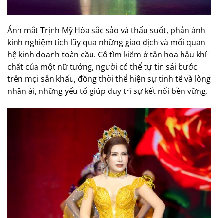
Ánh mắt Trịnh Mỹ Hòa sắc sảo và thấu suốt, phản ánh
kinh nghiệm tích lũy qua những giao dịch và mối quan
hệ kinh doanh toàn cầu. Cô tìm kiếm ở tân hoa hậu khí
chất của một nữ tướng, người có thể tự tin sải bước
trên mọi sân khấu, đồng thời thể hiện sự tinh tế và lòng
nhân ái, những yếu tố giúp duy trì sự kết nối bền vững.