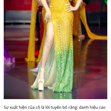
Sự xuất hiện của cô là lời tuyên bố rằng: danh hiệu cao