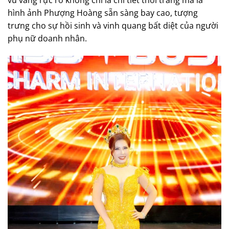
vũ vàng rực rỡ không chỉ là chi tiết thời trang mà là
hình ảnh Phượng Hoàng sẵn sàng bay cao, tượng
trưng cho sự hồi sinh và vinh quang bất diệt của người
phụ nữ doanh nhân.