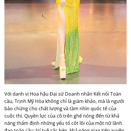
Với danh vị Hoa hậu Đại sứ Doanh nhân Kết nối Toàn
cầu, Trịnh Mỹ Hòa không chỉ là giám khảo, mà là người
bảo chứng cho chất lượng và tầm nhìn quốc tế của
cuộc thi. Quyền lực của cô trên ghế nóng đến từ khả
năng thẩm định những yếu tố cốt lõi của một nữ lãnh
đạo toàn cầu: trí tuệ sắc bén, khả năng giao tiếp xuyên