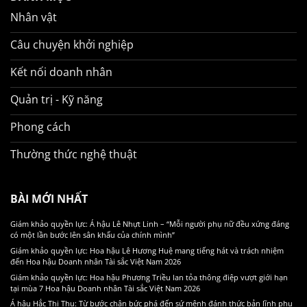
Nhân vật
Câu chuyện khởi nghiệp
Kết nối doanh nhân
Quản trị - Kỹ năng
Phong cách
Thường thức nghệ thuật
BÀI MỚI NHẤT
Giám khảo quyền lực: Á hậu Lê Nhựt Linh – “Mỗi người phụ nữ đều xứng đáng
có một lần bước lên sân khấu của chính mình”
Giám khảo quyền lực: Hoa hậu Lê Hương Huệ mang tiếng hát và trách nhiệm
đến Hoa hậu Doanh nhân Tài sắc Việt Nam 2026
Giám khảo quyền lực: Hoa hậu Phương Triều lan tỏa thông điệp vượt giới hạn
tại mùa 7 Hoa hậu Doanh nhân Tài sắc Việt Nam 2026
Á hậu Hắc Thị Thu: Từ bước chân bức phá đến sứ mệnh đánh thức bản lĩnh phụ