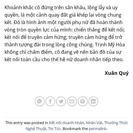
Khoảnh khắc cô đứng trên sân khấu, lộng lẫy và uy
quyền, là một cảnh quay đắt giá khép lại vòng chung
kết. Đó là hình ảnh một người phụ nữ đã hoàn thành
vòng tròn quyền lực của mình: chiến thắng để kết nối;
kết nối để truyền cảm hứng; truyền cảm hứng để trở
thành tượng đài trong lòng công chúng. Trịnh Mỹ Hòa
không chỉ chấm điểm, cô đang vẽ nên bản đồ của sự
kết nối toàn cầu cho thế hệ nữ doanh nhân tiếp theo.
Xuân Quý
This entry was posted in
Kết nối doanh nhân
,
Nhân Vật
,
Thường Thức
Nghệ Thuật
,
Tin Tức
. Bookmark the
permalink
.